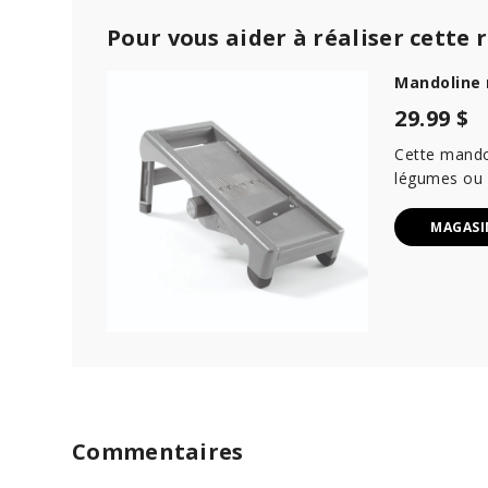
Pour vous aider à réaliser cette 
Mandoline 
29.99 $
Cette mando
légumes ou d
MAGASI
Commentaires