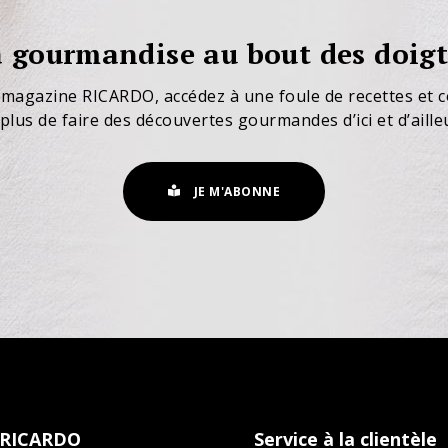
 gourmandise au bout des doigt
 magazine RICARDO, accédez à une foule de recettes et c
plus de faire des découvertes gourmandes d’ici et d’aille
JE M'ABONNE
 RICARDO
Service à la clientèle