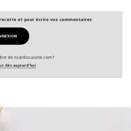
recette et pour écrire vos commentaires
NNEXION
re de ricardocuisine.com?
us dès aujourd'hui