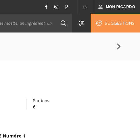
EN
MON RICARDO
SUGGESTIONS
Portions
6
6 Numéro 1