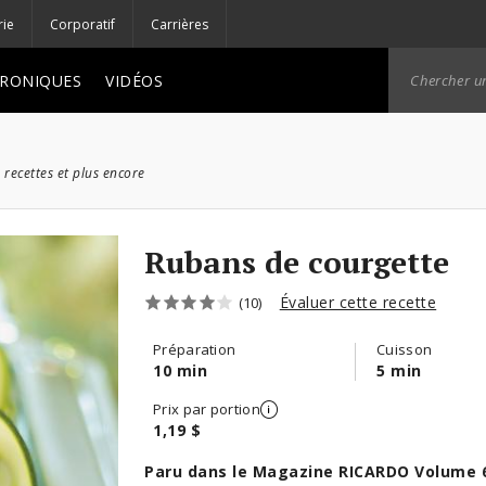
rie
Corporatif
Carrières
RONIQUES
VIDÉOS
 recettes et plus encore
Rubans de courgette
Évaluer cette recette
(10)
Préparation
Cuisson
10 min
5 min
Prix par portion
1,19 $
Paru dans le Magazine RICARDO Volume 