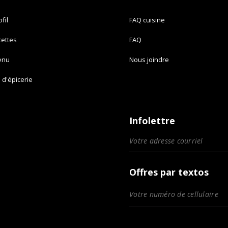
fil
FAQ cuisine
cettes
FAQ
enu
Nous joindre
e d'épicerie
Infolettre
Offres par textos