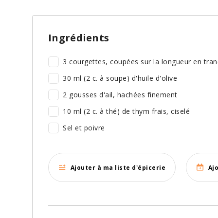
Ingrédients
3 courgettes, coupées sur la longueur en tra
30 ml (2 c. à soupe) d'huile d'olive
2 gousses d'ail, hachées finement
10 ml (2 c. à thé) de thym frais, ciselé
Sel et poivre
Ajouter à ma liste d'épicerie
Aj