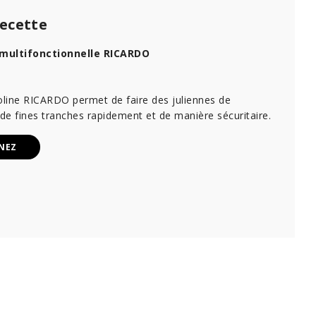
recette
multifonctionnelle RICARDO
line RICARDO permet de faire des juliennes de
e fines tranches rapidement et de manière sécuritaire.
NEZ