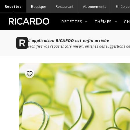
Recettes
Boutique
Restaurant
Abonnements
En épice
RECETTES
THÈMES
CH
L'application RICARDO est enfin arrivée
Planifiez vos repas encore mieux, obtenez des suggestions de