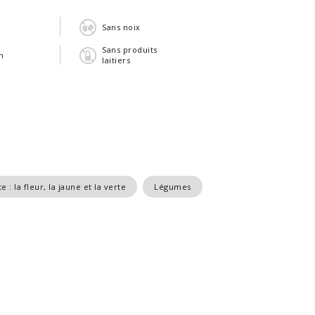
n
Sans noix
Sans produits
n
laitiers
 : la fleur, la jaune et la verte
Légumes