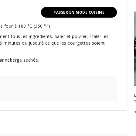
PASSER EN MODE CUISINE
le four à 180 °C (350 °F).
nt tous les ingrédients. Saler et poivrer. Étaler les
 5 minutes ou jusqu'à ce que les courgettes soient
a canneberge séchée
.