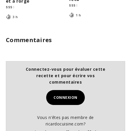
et à l’orge
$
$
$
$
$
$
$
$
1 h
3 h
Commentaires
Connectez-vous pour évaluer cette
recette et pour écrire vos
commentaires
CONNEXION
Vous n'êtes pas membre de
ricardocuisine.com?