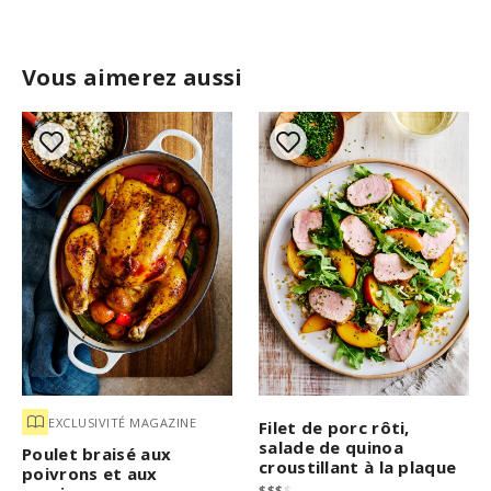
Vous aimerez aussi
EXCLUSIVITÉ MAGAZINE
Filet de porc rôti,
salade de quinoa
Poulet braisé aux
croustillant à la plaque
poivrons et aux
$
$
$
$