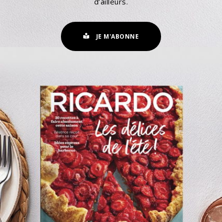
d’ailleurs.
JE M'ABONNE