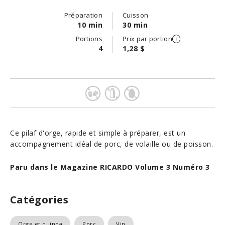
Préparation
Cuisson
10 min
30 min
Portions
Prix par portion
4
1,28 $
Ce pilaf d'orge, rapide et simple à préparer, est un
accompagnement idéal de porc, de volaille ou de poisson.
Paru dans le Magazine RICARDO Volume 3 Numéro 3
Catégories
Orge et quinoa
Porc
Vin