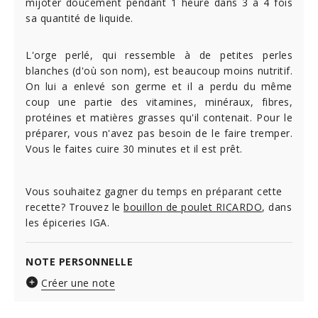
mijoter doucement pendant 1 heure dans 3 à 4 fois
sa quantité de liquide.
L'orge perlé, qui ressemble à de petites perles
blanches (d'où son nom), est beaucoup moins nutritif.
On lui a enlevé son germe et il a perdu du même
coup une partie des vitamines, minéraux, fibres,
protéines et matières grasses qu'il contenait. Pour le
préparer, vous n'avez pas besoin de le faire tremper.
Vous le faites cuire 30 minutes et il est prêt.
Vous souhaitez gagner du temps en préparant cette
recette? Trouvez le
bouillon de poulet RICARDO
, dans
les épiceries IGA.
NOTE PERSONNELLE
Créer une note