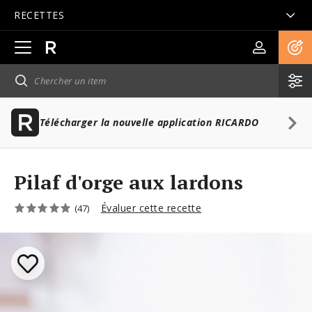
RECETTES
Ouvrir
la
navigation
principale
Télécharger la nouvelle application RICARDO
Pilaf d'orge aux lardons
Évaluer cette recette
(47)