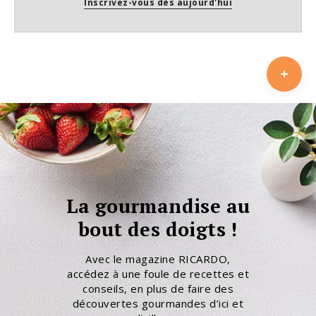
Inscrivez-vous dès aujourd'hui
La gourmandise au
bout des doigts !
Avec le magazine RICARDO,
accédez à une foule de recettes et
conseils, en plus de faire des
découvertes gourmandes d’ici et