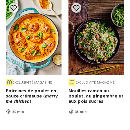
EXCLUSIVITÉ MAGAZINE
EXCLUSIVITÉ MAGAZINE
Poitrines de poulet en
Nouilles ramen au
sauce crémeuse (
marry
poulet, au gingembre et
me chicken
)
aux pois sucrés
50 min
35 min