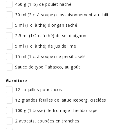
450 g (1 lb) de poulet haché
30 ml (2 c. à soupe) d'assaisonnement au chili
5 ml (1 c. à thé) d'origan séché
2,5 ml (1/2 c. à thé) de sel d'oignon
5 ml (1 c. à thé) de jus de lime
15 ml (1 c. à soupe) de persil ciselé
Sauce de type Tabasco, au goût
Garniture
12 coquilles pour tacos
12 grandes feuilles de laitue iceberg, ciselées
100 g (1 tasse) de fromage cheddar râpé
2 avocats, coupées en tranches