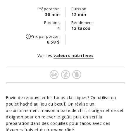
Préparation
Cuisson
30 min
12 min
Portions
Rendement
4
12 tacos
Prix par portion
6,58 $
Voir les
valeurs nutritives
Envie de renouveler les tacos classiques? On utilise du
poulet haché au lieu du bœuf. On réalise un
assaisonnement maison à base de chili, d’origan et de sel
d’oignon pour en relever le goût, puis on sert la
préparation dans des coquilles pour tacos avec des
légumes frais et du fromage râpé.