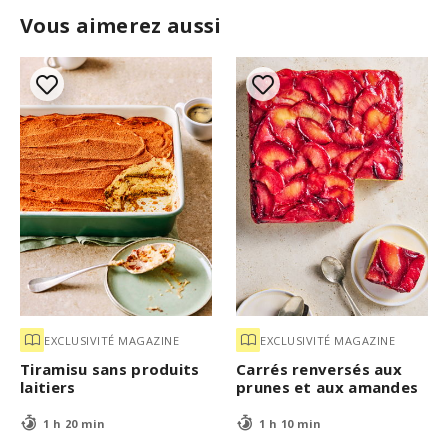
Vous aimerez aussi
EXCLUSIVITÉ MAGAZINE
EXCLUSIVITÉ MAGAZINE
Tiramisu sans produits
Carrés renversés aux
laitiers
prunes et aux amandes
1 h 20 min
1 h 10 min