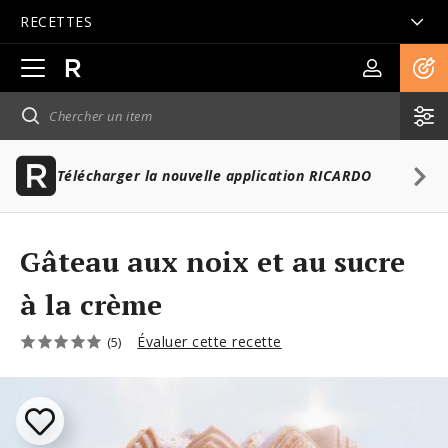
RECETTES
Ouvrir
la
navigation
principale
Télécharger la nouvelle application RICARDO
Gâteau aux noix et au sucre
à la crème
Évaluer cette recette
(5)