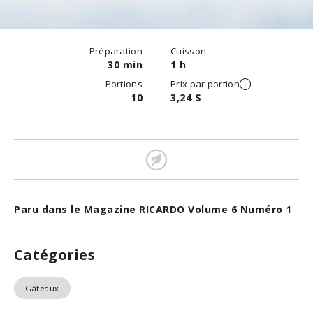
Préparation
Cuisson
30 min
1 h
Portions
Prix par portion
10
3,24 $
Paru dans le Magazine RICARDO Volume 6 Numéro 1
Catégories
Gâteaux