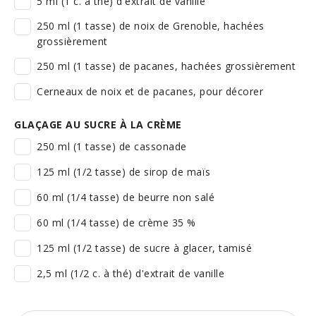
5 ml (1 c. à thé) d'extrait de vanille
250 ml (1 tasse) de noix de Grenoble, hachées
grossièrement
250 ml (1 tasse) de pacanes, hachées grossièrement
Cerneaux de noix et de pacanes, pour décorer
GLAÇAGE AU SUCRE À LA CRÈME
250 ml (1 tasse) de cassonade
125 ml (1/2 tasse) de sirop de maïs
60 ml (1/4 tasse) de beurre non salé
60 ml (1/4 tasse) de crème 35 %
125 ml (1/2 tasse) de sucre à glacer, tamisé
2,5 ml (1/2 c. à thé) d'extrait de vanille