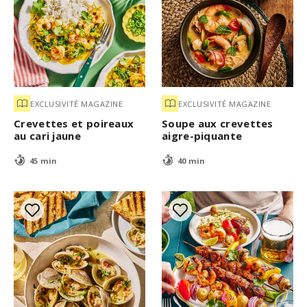
EXCLUSIVITÉ MAGAZINE
EXCLUSIVITÉ MAGAZINE
Crevettes et poireaux
Soupe aux crevettes
au cari jaune
aigre-piquante
45 min
40 min