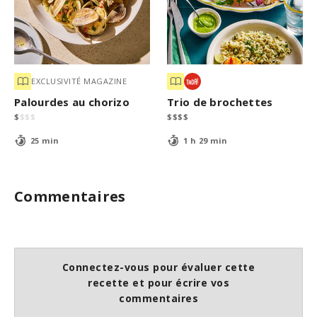
EXCLUSIVITÉ MAGAZINE
Palourdes au chorizo
Trio de brochettes
$
$
$
$
$
$
$
$
25 min
1 h 29 min
Commentaires
Connectez-vous pour évaluer cette
recette et pour écrire vos
commentaires