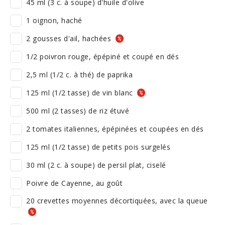
45 ml (3 c. à soupe) d'huile d'olive
1 oignon, haché
2 gousses d'ail, hachées
1/2 poivron rouge, épépiné et coupé en dés
2,5 ml (1/2 c. à thé) de paprika
125 ml (1/2 tasse) de vin blanc
500 ml (2 tasses) de riz étuvé
2 tomates italiennes, épépinées et coupées en dés
125 ml (1/2 tasse) de petits pois surgelés
30 ml (2 c. à soupe) de persil plat, ciselé
Poivre de Cayenne, au goût
20 crevettes moyennes décortiquées, avec la queue