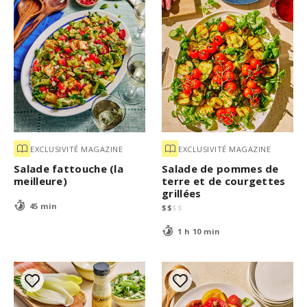
EXCLUSIVITÉ MAGAZINE
EXCLUSIVITÉ MAGAZINE
Salade fattouche (la
Salade de pommes de
meilleure)
terre et de courgettes
grillées
45 min
$
$
$
$
1 h 10 min