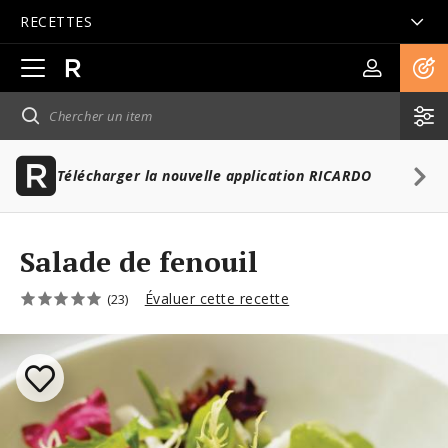
RECETTES
Ouvrir
la
navigation
principale
Télécharger la nouvelle application RICARDO
Salade de fenouil
Évaluer cette recette
(23)