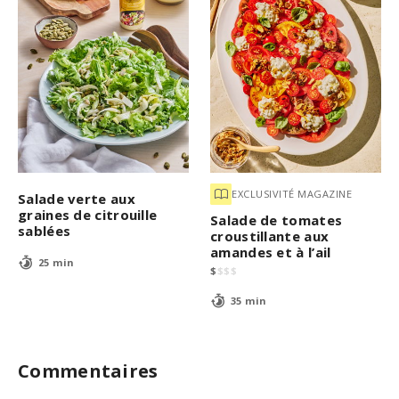
EXCLUSIVITÉ MAGAZINE
Salade verte aux
graines de citrouille
Salade de tomates
sablées
croustillante aux
amandes et à l’ail
25 min
$
$
$
$
35 min
Commentaires