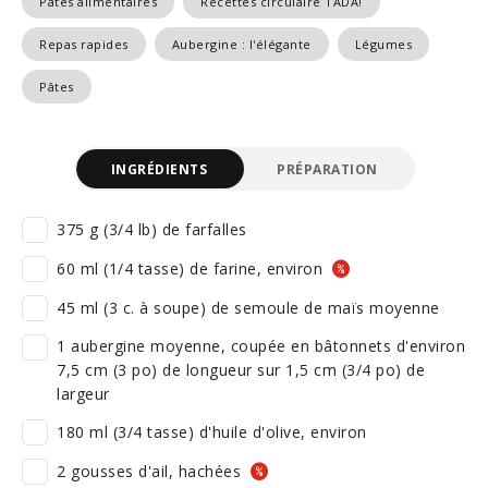
Pâtes alimentaires
Recettes circulaire TADA!
Repas rapides
Aubergine : l'élégante
Légumes
Pâtes
INGRÉDIENTS
PRÉPARATION
375 g (3/4 lb) de farfalles
60 ml (1/4 tasse) de farine, environ
45 ml (3 c. à soupe) de semoule de maïs moyenne
1 aubergine moyenne, coupée en bâtonnets d'environ
7,5 cm (3 po) de longueur sur 1,5 cm (3/4 po) de
largeur
180 ml (3/4 tasse) d'huile d'olive, environ
2 gousses d'ail, hachées