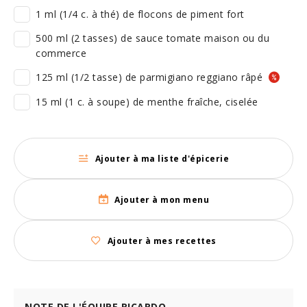
1 ml (1/4 c. à thé) de flocons de piment fort
500 ml (2 tasses) de sauce tomate maison ou du
commerce
125 ml (1/2 tasse) de parmigiano reggiano râpé
15 ml (1 c. à soupe) de menthe fraîche, ciselée
Ajouter à ma liste d'épicerie
Ajouter à mon menu
Ajouter à mes recettes
NOTE DE L'ÉQUIPE RICARDO