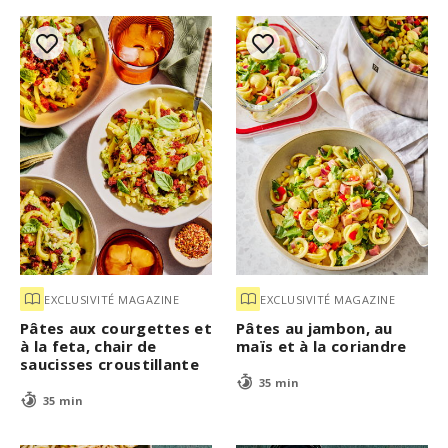
EXCLUSIVITÉ MAGAZINE
EXCLUSIVITÉ MAGAZINE
Pâtes aux courgettes et
Pâtes au jambon, au
à la feta, chair de
maïs et à la coriandre
saucisses croustillante
35 min
35 min