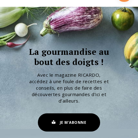
La gourmandise au
bout des doigts !
Avec le magazine RICARDO,
accédez à une foule de recettes et
conseils, en plus de faire des
découvertes gourmandes d’ici et
d’ailleurs.
JE M'ABONNE