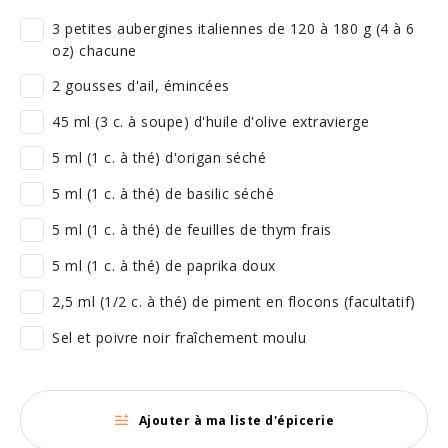
3 petites aubergines italiennes de 120 à 180 g (4 à 6
oz) chacune
2 gousses d'ail, émincées
45 ml (3 c. à soupe) d'huile d'olive extravierge
5 ml (1 c. à thé) d'origan séché
5 ml (1 c. à thé) de basilic séché
5 ml (1 c. à thé) de feuilles de thym frais
5 ml (1 c. à thé) de paprika doux
2,5 ml (1/2 c. à thé) de piment en flocons (facultatif)
Sel et poivre noir fraîchement moulu
Ajouter à ma liste d'épicerie