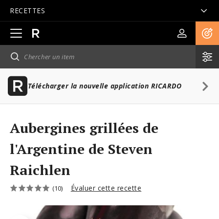
RECETTES
Ouvrir
la
navigation
principale
Télécharger la nouvelle application RICARDO
Aubergines grillées de
l'Argentine de Steven
Raichlen
Évaluer cette recette
(10)