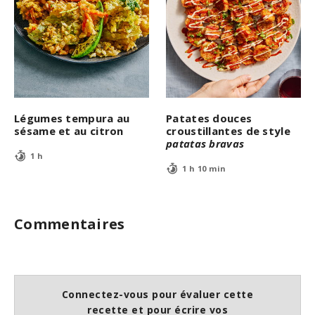
Légumes tempura au
Patates douces
sésame et au citron
croustillantes de style
patatas bravas
1 h
1 h 10 min
Commentaires
Connectez-vous pour évaluer cette
recette et pour écrire vos