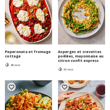
Peperonata et fromage
Asperges et crevettes
cottage
poêlées, mayonnaise au
citron confit express
40 min
53 min