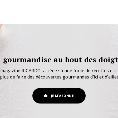
 gourmandise au bout des doigt
 magazine RICARDO, accédez à une foule de recettes et c
plus de faire des découvertes gourmandes d’ici et d’aille
JE M'ABONNE