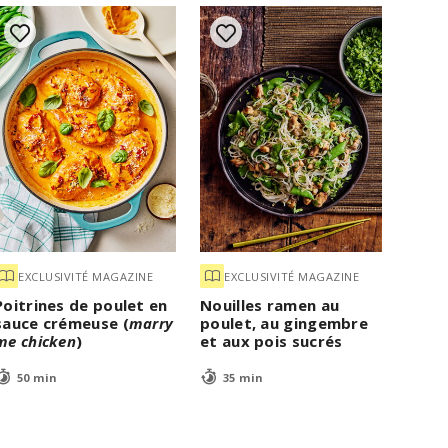
EXCLUSIVITÉ MAGAZINE
EXCLUSIVITÉ MAGAZINE
Poitrines de poulet en
Nouilles ramen au
sauce crémeuse (
marry
poulet, au gingembre
me chicken
)
et aux pois sucrés
50 min
35 min