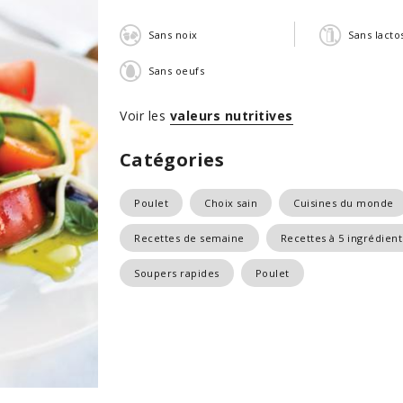
Sans noix
Sans lacto
Sans oeufs
Voir les
valeurs nutritives
Catégories
Poulet
Choix sain
Cuisines du monde
Recettes de semaine
Recettes à 5 ingrédient
Soupers rapides
Poulet