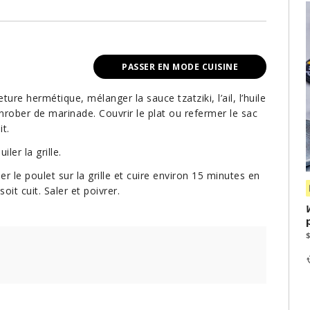
PASSER EN MODE CUISINE
re hermétique, mélanger la sauce tzatziki, l’ail, l’huile
’enrober de marinade. Couvrir le plat ou refermer le sac
t.
ler la grille.
r le poulet sur la grille et cuire environ 15 minutes en
oit cuit. Saler et poivrer.