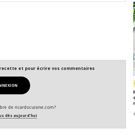
recette et pour écrire vos commentaires
NNEXION
re de ricardocuisine.com?
us dès aujourd'hui