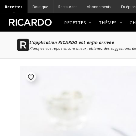
Recettes
Boutique
Restaurant
Abonnements
En épice
RECETTES
THÈMES
CH
L'application RICARDO est enfin arrivée
Planifiez vos repas encore mieux, obtenez des suggestions de