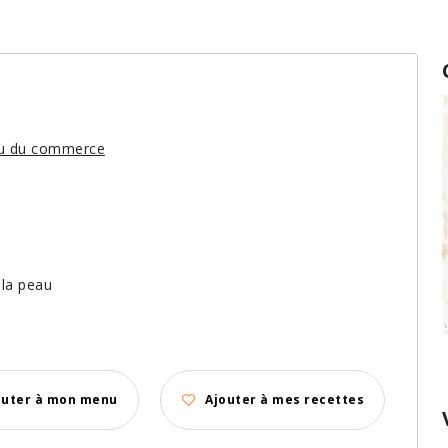
 ou du commerce
 la peau
outer à mon menu
Ajouter à mes recettes