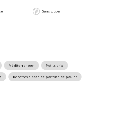
se
Sans gluten
Méditerranéen
Petits prix
s
Recettes à base de poitrine de poulet