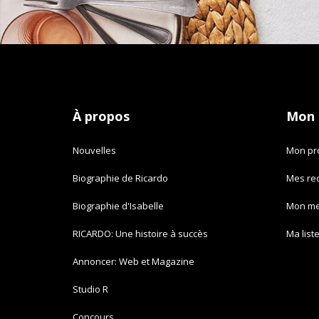
À propos
Mon
Nouvelles
Mon pro
Biographie de Ricardo
Mes re
Biographie d'Isabelle
Mon m
RICARDO: Une histoire à succès
Ma list
Annoncer: Web et Magazine
Studio R
Concours