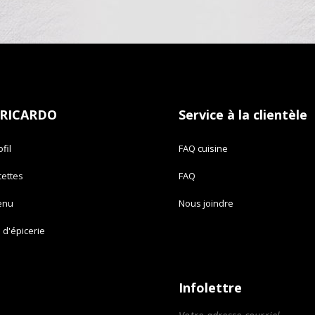
 RICARDO
Service à la clientèle
fil
FAQ cuisine
cettes
FAQ
enu
Nous joindre
e d'épicerie
Infolettre