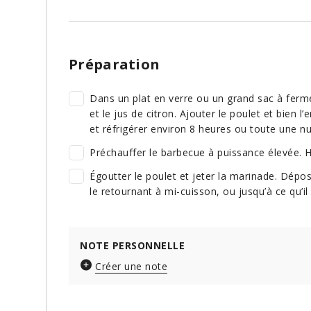
Préparation
Dans un plat en verre ou un grand sac à fermetu
et le jus de citron. Ajouter le poulet et bien l
et réfrigérer environ 8 heures ou toute une nui
Préchauffer le barbecue à puissance élevée. Hui
Égoutter le poulet et jeter la marinade. Dépose
le retournant à mi-cuisson, ou jusqu’à ce qu’il s
NOTE PERSONNELLE
Créer une note