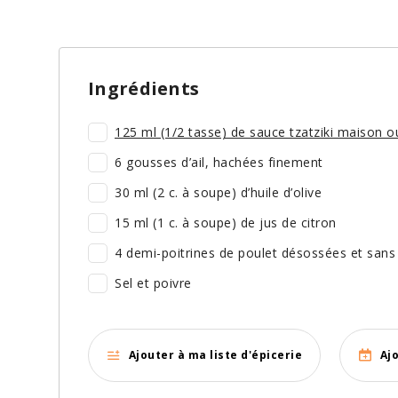
Ingrédients
125 ml (1/2 tasse) de sauce tzatziki maison
6 gousses d’ail, hachées finement
30 ml (2 c. à soupe) d’huile d’olive
15 ml (1 c. à soupe) de jus de citron
4 demi-poitrines de poulet désossées et sans
Sel et poivre
Ajouter à ma liste d'épicerie
Aj