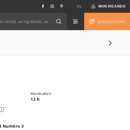
EN
MON RICARDO
SUGGESTIONS
Macération
12 h
8 Numéro 3