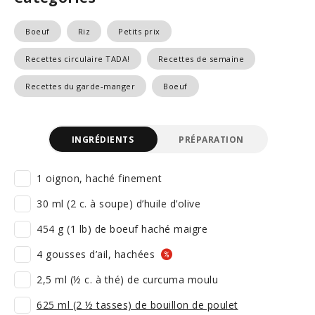
Boeuf
Riz
Petits prix
Recettes circulaire TADA!
Recettes de semaine
Recettes du garde-manger
Boeuf
INGRÉDIENTS
PRÉPARATION
1 oignon, haché finement
30 ml (2 c. à soupe) d’huile d’olive
454 g (1 lb) de boeuf haché maigre
4 gousses d’ail, hachées
2,5 ml (½ c. à thé) de curcuma moulu
625 ml (2 ½ tasses) de bouillon de poulet