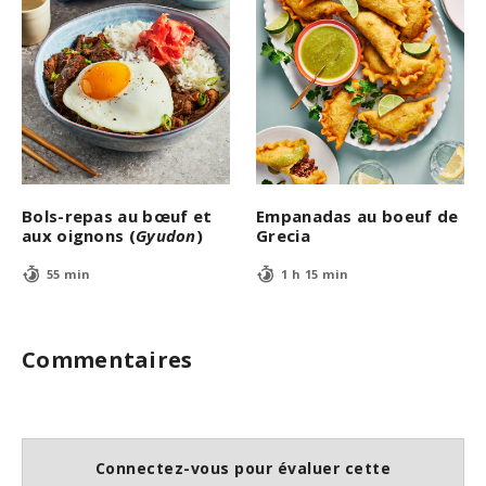
Bols-repas au bœuf et
Empanadas au boeuf de
aux oignons (
Gyudon
)
Grecia
55 min
1 h 15 min
Commentaires
Connectez-vous pour évaluer cette