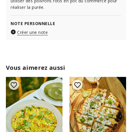
utiliser des poivrons rôtis en pot du commerce pour
réaliser la purée.
NOTE PERSONNELLE
Créer une note
Vous aimerez aussi