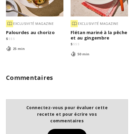
EXCLUSIVITÉ MAGAZINE
EXCLUSIVITÉ MAGAZINE
Palourdes au chorizo
Flétan mariné à la pêche
et au gingembre
$
$
$
$
$
$
$
$
25 min
50 min
Commentaires
Connectez-vous pour évaluer cette
recette et pour écrire vos
commentaires