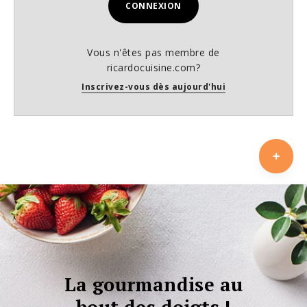
CONNEXION
Vous n'êtes pas membre de
ricardocuisine.com?
Inscrivez-vous dès aujourd'hui
La gourmandise au
bout des doigts !