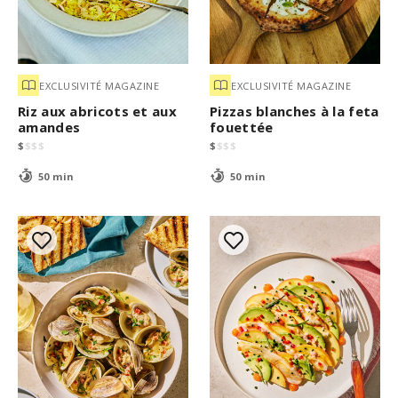
EXCLUSIVITÉ MAGAZINE
EXCLUSIVITÉ MAGAZINE
Riz aux abricots et aux
Pizzas blanches à la feta
amandes
fouettée
$
$
$
$
$
$
$
$
50 min
50 min