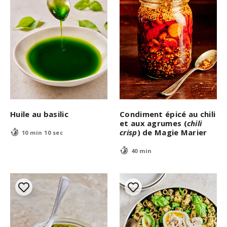
Huile au basilic
Condiment épicé au chili
et aux agrumes (
chili
crisp
) de Magie Marier
10 min 10 sec
40 min