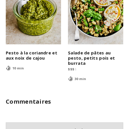
Pesto à la coriandre et
Salade de pâtes au
aux noix de cajou
pesto, petits pois et
burrata
10 min
$
$
$
$
30 min
Commentaires