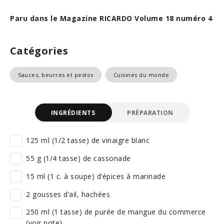
Paru dans le Magazine RICARDO Volume 18 numéro 4
Catégories
Sauces, beurres et pestos
Cuisines du monde
INGRÉDIENTS
PRÉPARATION
125 ml (1/2 tasse) de vinaigre blanc
55 g (1/4 tasse) de cassonade
15 ml (1 c. à soupe) d’épices à marinade
2 gousses d’ail, hachées
250 ml (1 tasse) de purée de mangue du commerce
(voir note)