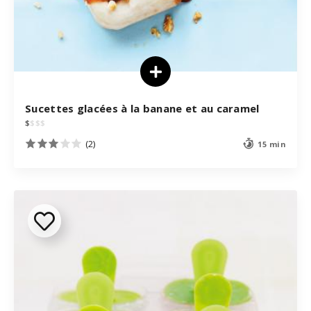
Sucettes glacées à la banane et au caramel
$
$
$
$
(2)
15 min