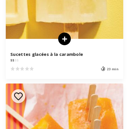
Sucettes glacées à la carambole
$
$
$
$
23 min