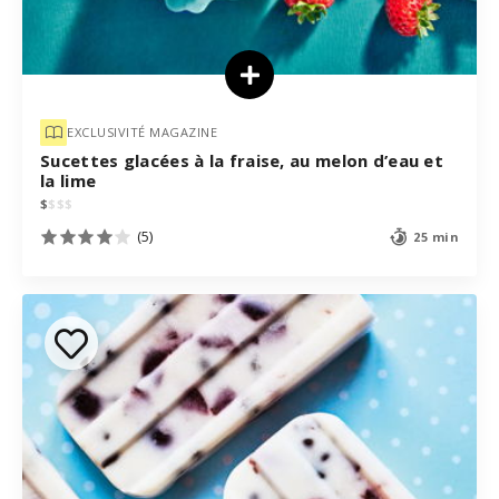
EXCLUSIVITÉ MAGAZINE
Sucettes glacées à la fraise, au melon d’eau et
la lime
$
$
$
$
(5)
25 min