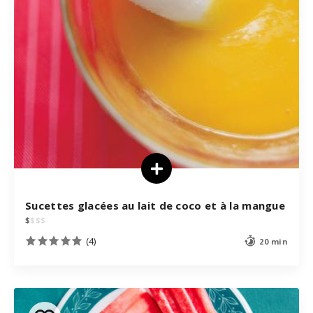
Sucettes glacées au lait de coco et à la mangue
$
$
$
$
(4)
20 min