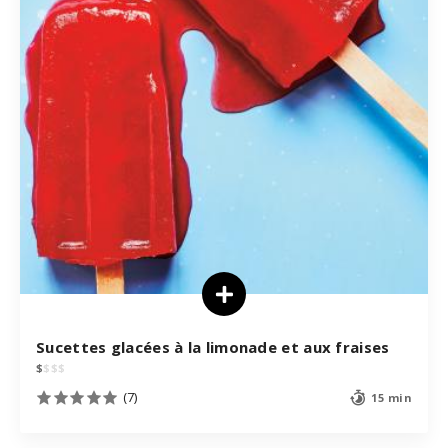
Sucettes glacées à la limonade et aux fraises
$
$
$
$
(7)
15 min