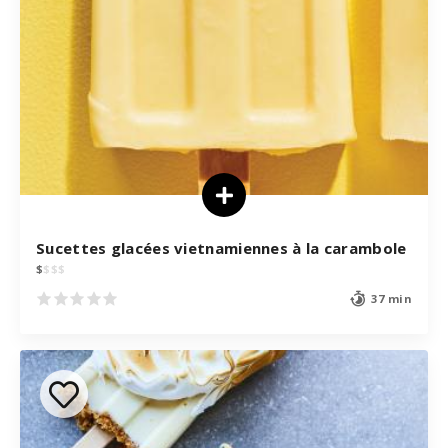
Sucettes glacées vietnamiennes à la carambole
$
$
$
$
37 min