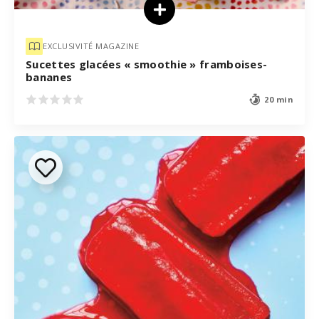
EXCLUSIVITÉ MAGAZINE
Sucettes glacées « smoothie » framboises-
bananes
20 min