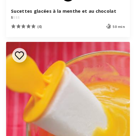
Sucettes glacées à la menthe et au chocolat
$
$
$
$
(4)
50 min