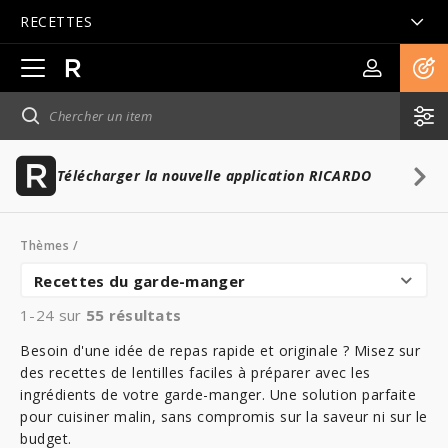
RECETTES
Ouvrir
la
navigation
principale
Télécharger la nouvelle application RICARDO
Thèmes
/
Recettes du garde-manger
1-24 sur
55
résultats
Besoin d'une idée de repas rapide et originale ? Misez sur
des recettes de lentilles faciles à préparer avec les
ingrédients de votre garde-manger. Une solution parfaite
pour cuisiner malin, sans compromis sur la saveur ni sur le
budget.