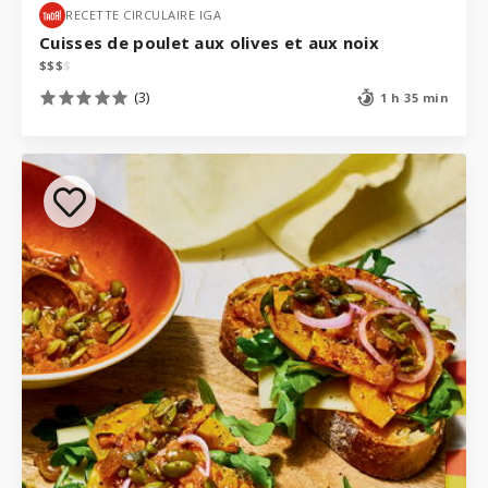
RECETTE CIRCULAIRE IGA
Cuisses de poulet aux olives et aux noix
$
$
$
$
(3)
1 h 35 min