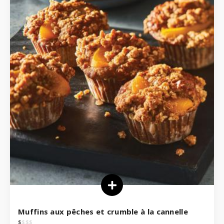
Muffins aux pêches et crumble à la cannelle
$
$
$
$