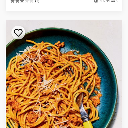
(3)
3 h 31 min