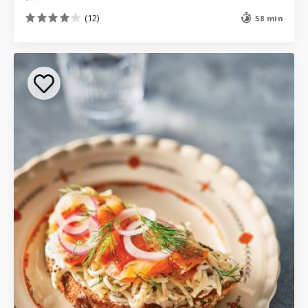
(12)
58 min