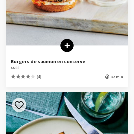
Burgers de saumon en conserve
$
$
$
$
(4)
32 min