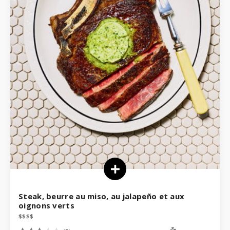
Steak, beurre au miso, au jalapeño et aux
oignons verts
$
$
$
$