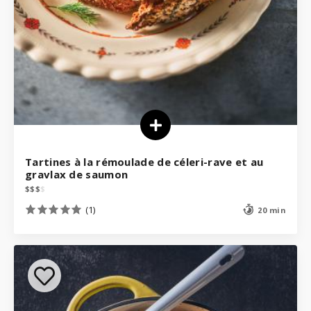
Tartines à la rémoulade de céleri-rave et au
gravlax de saumon
$
$
$
$
(1)
20 min