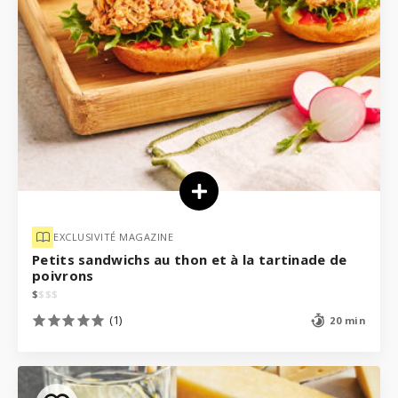
EXCLUSIVITÉ MAGAZINE
Petits sandwichs au thon et à la tartinade de
poivrons
$
$
$
$
(1)
20 min