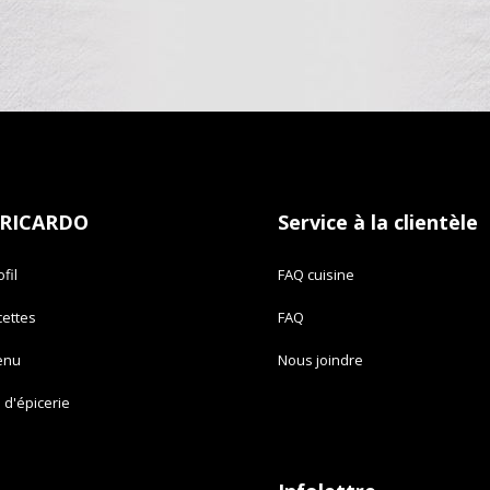
 RICARDO
Service à la clientèle
fil
FAQ cuisine
cettes
FAQ
enu
Nous joindre
e d'épicerie