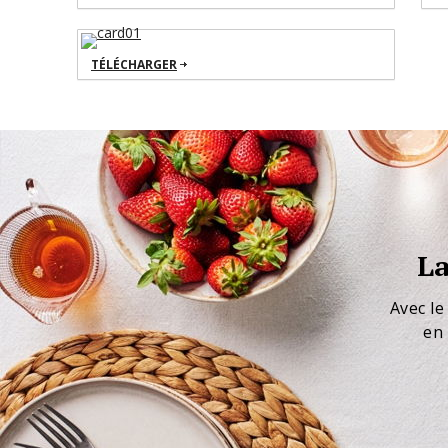
TÉLÉCHARGER
La
Avec le
en 