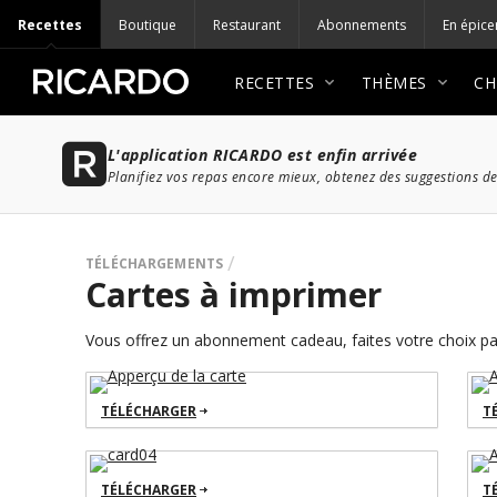
Recettes
Boutique
Restaurant
Abonnements
En épice
RECETTES
THÈMES
CH
L'application RICARDO est enfin arrivée
Planifiez vos repas encore mieux, obtenez des suggestions de
TÉLÉCHARGEMENTS
Cartes à imprimer
Vous offrez un abonnement cadeau, faites votre choix par
TÉLÉCHARGER
T
TÉLÉCHARGER
T