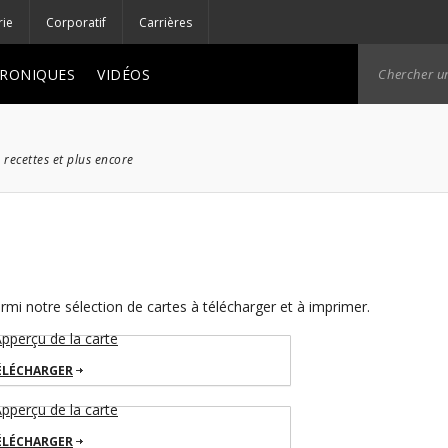
rie
Corporatif
Carrières
RONIQUES
VIDÉOS
 recettes et plus encore
mi notre sélection de cartes à télécharger et à imprimer.
ÉLÉCHARGER
ÉLÉCHARGER