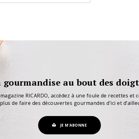
 gourmandise au bout des doigt
 magazine RICARDO, accédez à une foule de recettes et c
plus de faire des découvertes gourmandes d’ici et d’aille
JE M'ABONNE