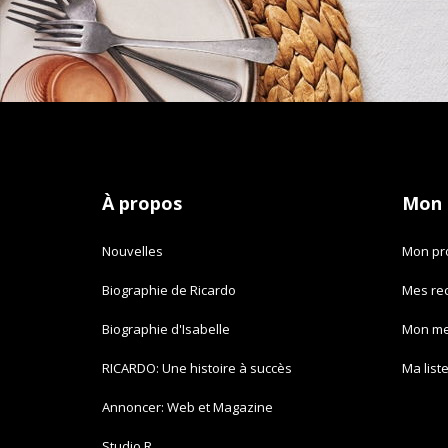
À propos
Mon
Nouvelles
Mon pro
Biographie de Ricardo
Mes re
Biographie d'Isabelle
Mon m
RICARDO: Une histoire à succès
Ma list
Annoncer: Web et Magazine
Studio R