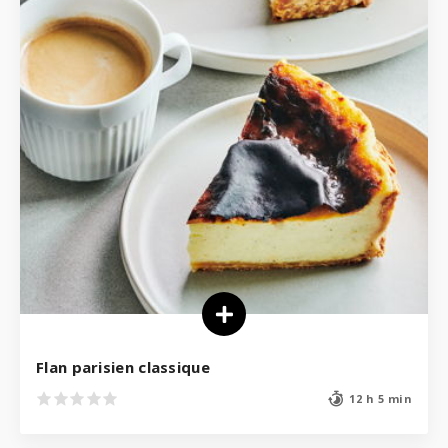
Flan parisien classique
12 h 5 min