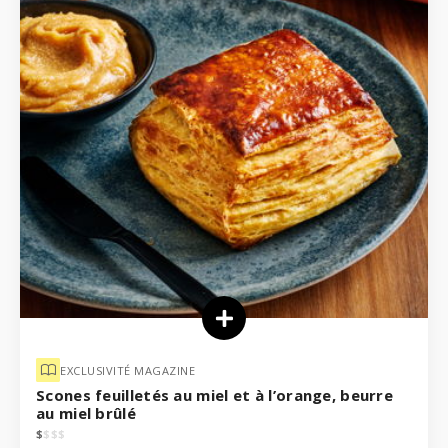
EXCLUSIVITÉ MAGAZINE
Scones feuilletés au miel et à l’orange, beurre
au miel brûlé
$
$
$
$