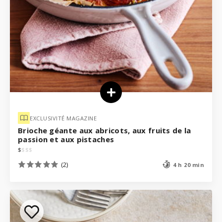
EXCLUSIVITÉ MAGAZINE
Brioche géante aux abricots, aux fruits de la
passion et aux pistaches
$
$
$
$
(2)
4 h 20 min