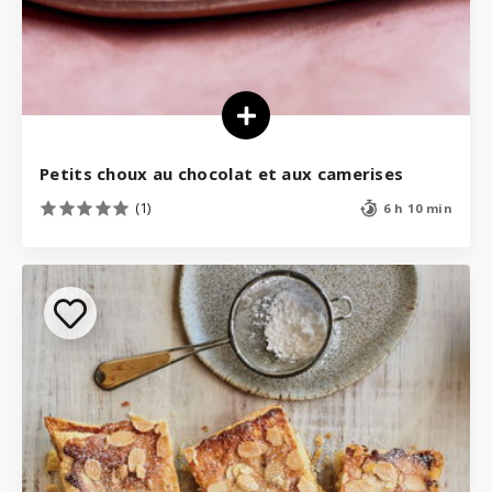
Petits choux au chocolat et aux camerises
(1)
6 h 10 min