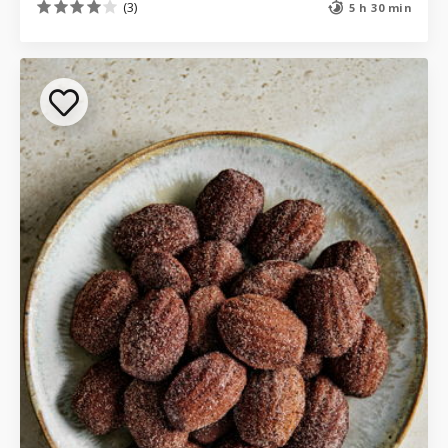
(3)
5 h 30 min