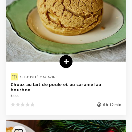
EXCLUSIVITÉ MAGAZINE
Choux au lait de poule et au caramel au
bourbon
$
$
$
$
6 h 10 min