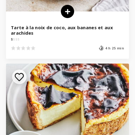
Tarte à la noix de coco, aux bananes et aux
arachides
$
$
$
$
4 h 25 min