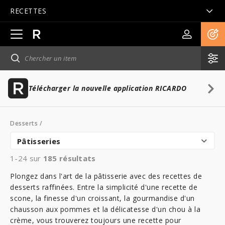
RECETTES
Ouvrir
la
navigation
principale
Télécharger la nouvelle application RICARDO
Desserts
/
Pâtisseries
1-24 sur
185
résultats
Plongez dans l'art de la pâtisserie avec des recettes de
desserts raffinées. Entre la simplicité d'une recette de
scone, la finesse d'un croissant, la gourmandise d'un
chausson aux pommes et la délicatesse d'un chou à la
crème, vous trouverez toujours une recette pour