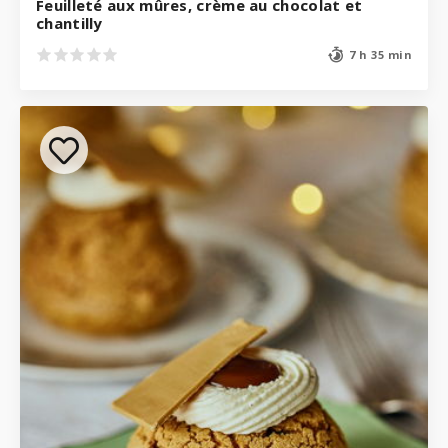
Feuilleté aux mûres, crème au chocolat et
chantilly
7 h 35 min