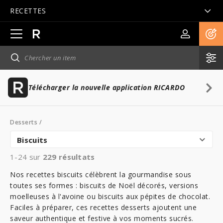
RECETTES
Ouvrir
la
navigation
principale
Télécharger la nouvelle application RICARDO
Desserts
/
Biscuits
1-24 sur
229
résultats
Nos recettes biscuits célèbrent la gourmandise sous
toutes ses formes : biscuits de Noël décorés, versions
moelleuses à l'avoine ou biscuits aux pépites de chocolat.
Faciles à préparer, ces recettes desserts ajoutent une
saveur authentique et festive à vos moments sucrés.