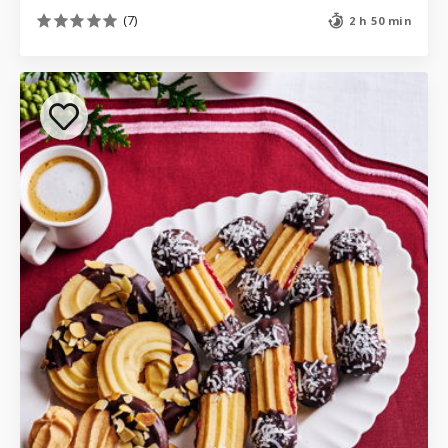
(7)
2 h 50 min