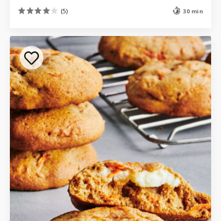
(5)
30 min