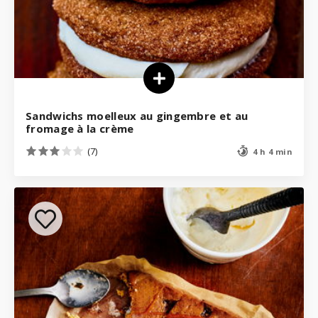
Sandwichs moelleux au gingembre et au
fromage à la crème
(7)
4 h 4 min