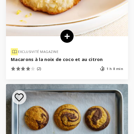
EXCLUSIVITÉ MAGAZINE
Macarons à la noix de coco et au citron
(2)
1 h 8 min