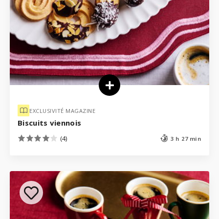
EXCLUSIVITÉ MAGAZINE
Biscuits viennois
(4)
3 h 27 min