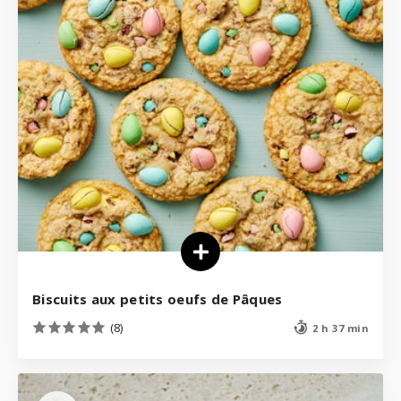
Biscuits aux petits oeufs de Pâques
(8)
2 h 37 min