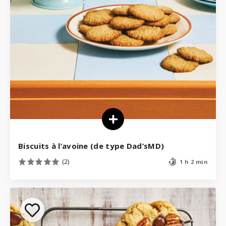
Biscuits à l’avoine (de type Dad’sMD)
(2)
1 h 2 min