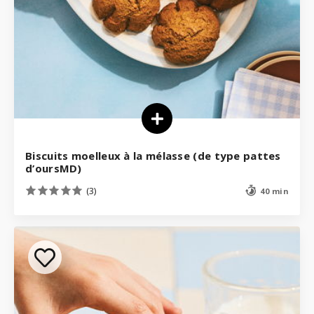
Biscuits moelleux à la mélasse (de type pattes
d’oursMD)
(3)
40 min