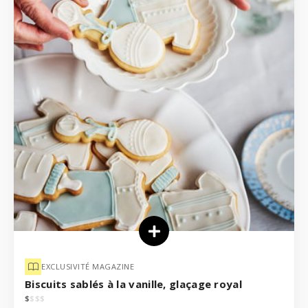
EXCLUSIVITÉ MAGAZINE
Biscuits sablés à la vanille, glaçage royal
$
$
$
$