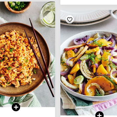
VOIR LA RECETTE
VOIR LA RECETTE