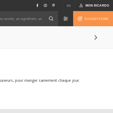
EN
MON RICARDO
SUGGESTIONS
de saveurs, pour manger sainement chaque jour.