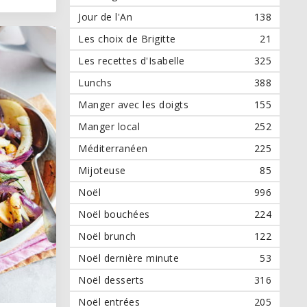
Jour de l'An
138
Les choix de Brigitte
21
Les recettes d'Isabelle
325
Lunchs
388
Manger avec les doigts
155
Manger local
252
Méditerranéen
225
Mijoteuse
85
Noël
996
Noël bouchées
224
Noël brunch
122
Noël dernière minute
53
Noël desserts
316
Noël entrées
205