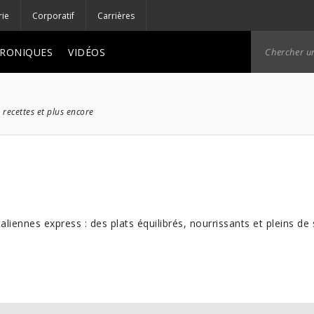
rie
Corporatif
Carrières
RONIQUES
VIDÉOS
 recettes et plus encore
aliennes express : des plats équilibrés, nourrissants et pleins 