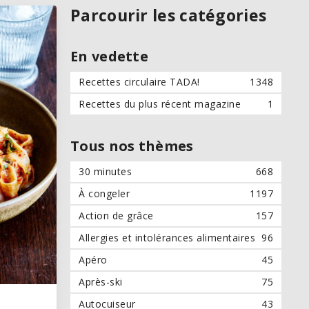
Parcourir les catégories
En vedette
Recettes circulaire TADA!
1348
Recettes du plus récent magazine
1
Tous nos thèmes
30 minutes
668
À congeler
1197
Action de grâce
157
Allergies et intolérances alimentaires
96
Apéro
45
Après-ski
75
Autocuiseur
43