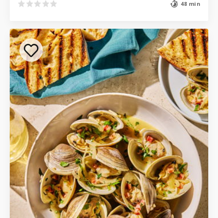
48 min