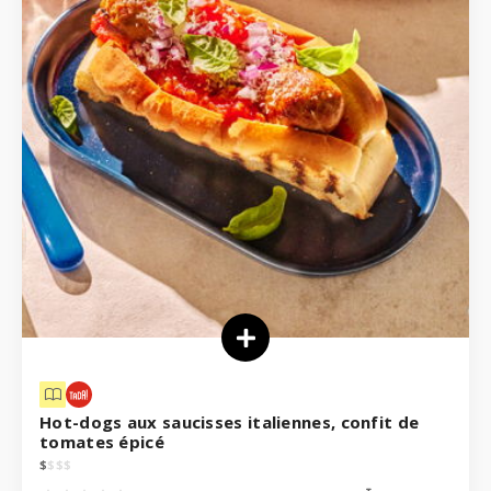
Hot-dogs aux saucisses italiennes, confit de
tomates épicé
$
$
$
$