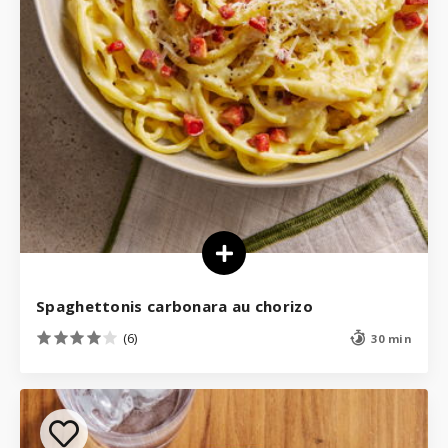
Spaghettonis carbonara au chorizo
(6)
30 min