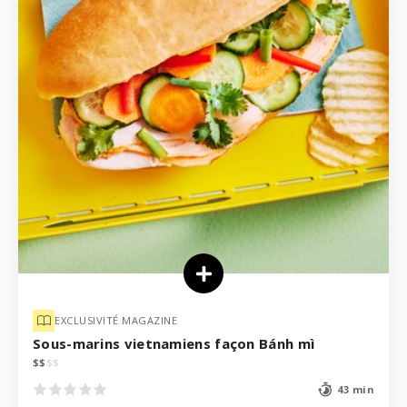
EXCLUSIVITÉ MAGAZINE
Sous-marins vietnamiens façon Bánh mì
$
$
$
$
43 min