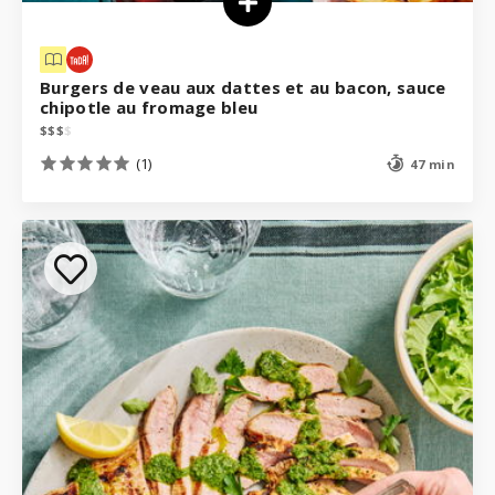
Burgers de veau aux dattes et au bacon, sauce
chipotle au fromage bleu
$
$
$
$
(1)
47 min