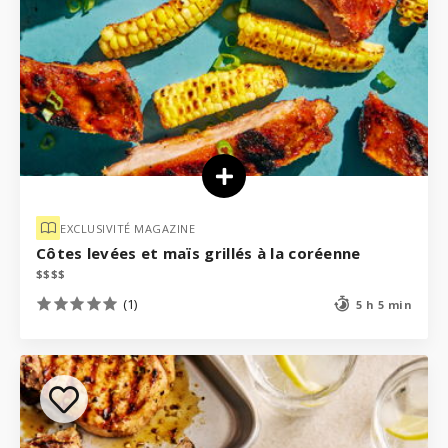
EXCLUSIVITÉ MAGAZINE
Côtes levées et maïs grillés à la coréenne
$
$
$
$
(1)
5 h 5 min