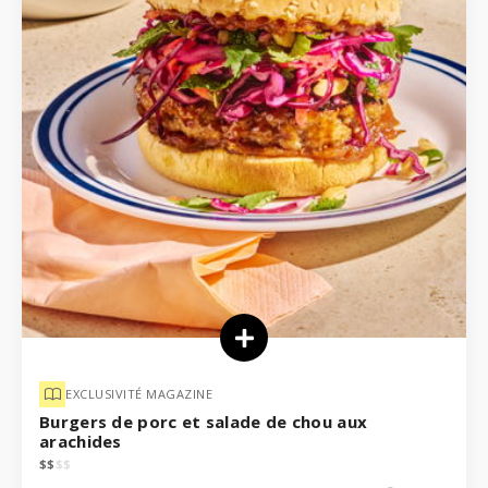
EXCLUSIVITÉ MAGAZINE
Burgers de porc et salade de chou aux
arachides
$
$
$
$