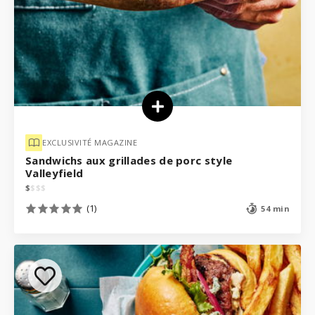
EXCLUSIVITÉ MAGAZINE
Sandwichs aux grillades de porc style
Valleyfield
$
$
$
$
(1)
54 min