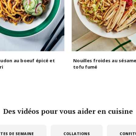
 udon au boeuf épicé et
Nouilles froides au sésame
ri
tofu fumé
Des vidéos pour vous aider en cuisine
TES DE SEMAINE
COLLATIONS
CONFIT