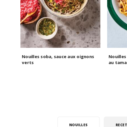
Nouilles soba, sauce aux oignons
Nouilles
verts
au tama
NOUILLES
RECET