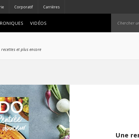
rie
Corporatif
Carrières
RONIQUES
VIDÉOS
 recettes et plus encore
Une re