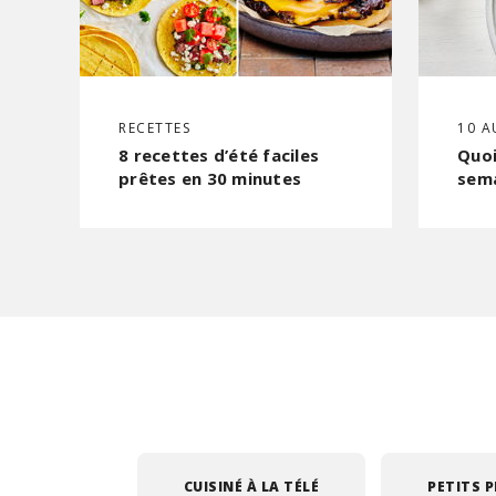
RECETTES
10 A
8 recettes d’été faciles
Quoi
prêtes en 30 minutes
sem
CUISINÉ À LA TÉLÉ
PETITS P