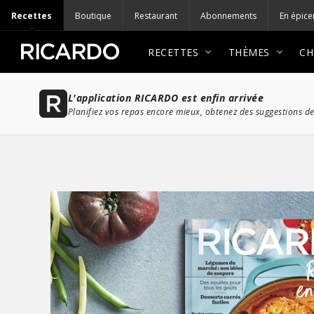
Recettes
Boutique
Restaurant
Abonnements
En épice
RECETTES
THÈMES
CH
L'application RICARDO est enfin arrivée
Planifiez vos repas encore mieux, obtenez des suggestions de