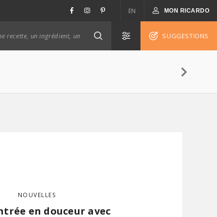
EN
MON RICARDO
SUGGESTIONS
NOUVELLES
ntrée en douceur avec