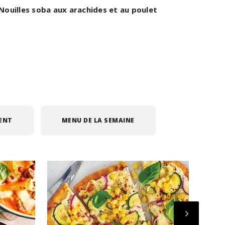
Nouilles soba aux arachides et au poulet
Nou
IENT
MENU DE LA SEMAINE