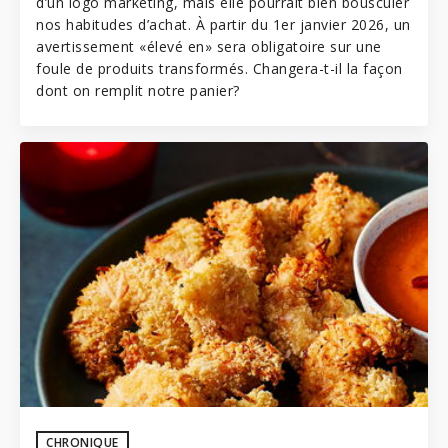
d’un logo marketing, mais elle pourrait bien bousculer
nos habitudes d’achat. À partir du 1er janvier 2026, un
avertissement «élevé en» sera obligatoire sur une
foule de produits transformés. Changera-t-il la façon
dont on remplit notre panier?
CHRONIQUE