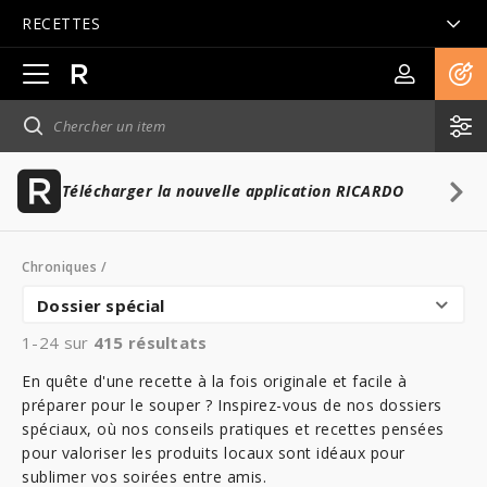
RECETTES
Ouvrir
la
navigation
principale
Télécharger la nouvelle application RICARDO
Chroniques
/
Dossier spécial
1-24 sur
415
résultats
En quête d'une recette à la fois originale et facile à
préparer pour le souper ? Inspirez-vous de nos dossiers
spéciaux, où nos conseils pratiques et recettes pensées
pour valoriser les produits locaux sont idéaux pour
sublimer vos soirées entre amis.