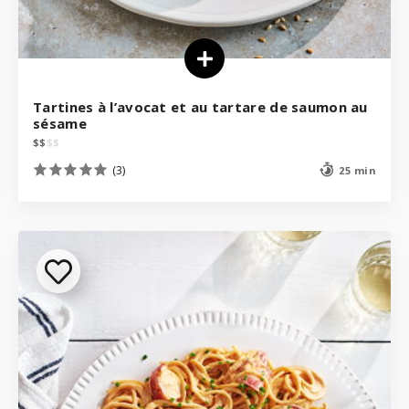
Tartines à l’avocat et au tartare de saumon au
sésame
$
$
$
$
(3)
25 min