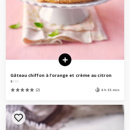
Gâteau chiffon à l’orange et crème au citron
$
$
$
$
(2)
6 h 55 min