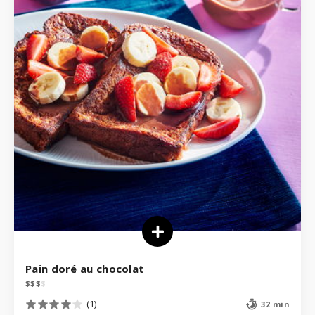
Pain doré au chocolat
$
$
$
$
(1)
32 min