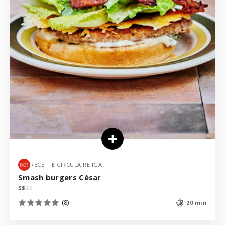
RECETTE CIRCULAIRE IGA
Smash burgers César
$
$
$
$
(8)
20 min