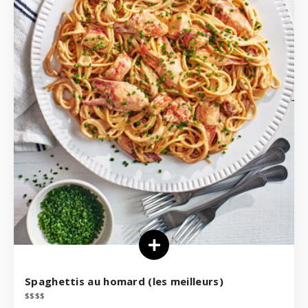
Spaghettis au homard (les meilleurs)
$
$
$
$