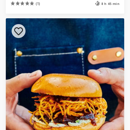
(1)
8 h 45 min