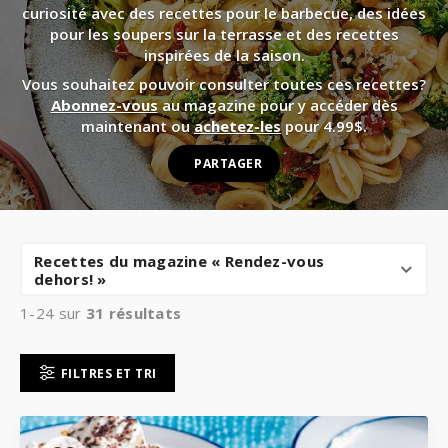
curiosité avec des recettes pour le barbecue, des idées
pour les soupers sur la terrasse et des recettes
inspirées de la saison.
Vous souhaitez pouvoir consulter toutes ces recettes?
Abonnez-vous
au magazine pour y accéder dès
maintenant ou
achetez-les
pour 4.99$.
PARTAGER
Recettes du magazine « Rendez-vous
dehors! »
1-24 sur
31
résultats
FILTRES ET TRI