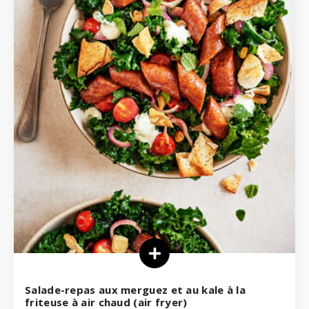
Salade-repas aux merguez et au kale à la
friteuse à air chaud (air fryer)