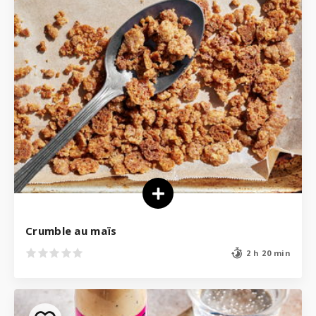
Crumble au maïs
2 h 20 min