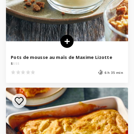
Pots de mousse au maïs de Maxime Lizotte
$
$
$
$
6 h 35 min