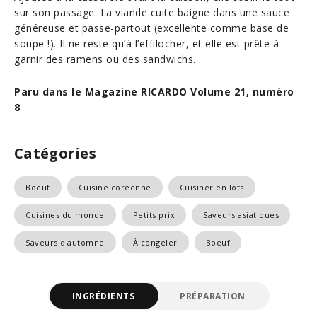
sur son passage. La viande cuite baigne dans une sauce
généreuse et passe-partout (excellente comme base de
soupe !). Il ne reste qu’à l’effilocher, et elle est prête à
garnir des ramens ou des sandwichs.
Paru dans le Magazine RICARDO Volume 21, numéro
8
Catégories
Boeuf
Cuisine coréenne
Cuisiner en lots
Cuisines du monde
Petits prix
Saveurs asiatiques
Saveurs d'automne
À congeler
Boeuf
INGRÉDIENTS
PRÉPARATION