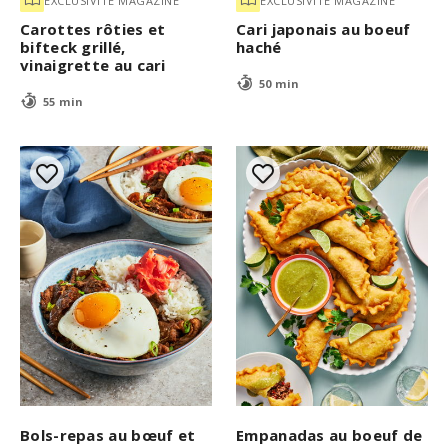
EXCLUSIVITÉ MAGAZINE
EXCLUSIVITÉ MAGAZINE
Carottes rôties et
Cari japonais au boeuf
bifteck grillé,
haché
vinaigrette au cari
50 min
55 min
Bols-repas au bœuf et
Empanadas au boeuf de