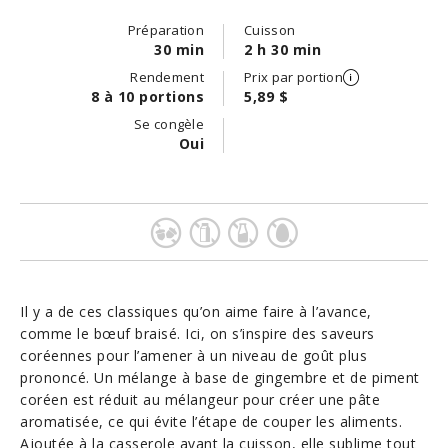
Préparation
Cuisson
30 min
2 h 30 min
Rendement
Prix par portion
8 à 10 portions
5,89 $
Se congèle
Oui
Il y a de ces classiques qu’on aime faire à l’avance,
comme le bœuf braisé. Ici, on s’inspire des saveurs
coréennes pour l’amener à un niveau de goût plus
prononcé. Un mélange à base de gingembre et de piment
coréen est réduit au mélangeur pour créer une pâte
aromatisée, ce qui évite l’étape de couper les aliments.
Ajoutée à la casserole avant la cuisson, elle sublime tout