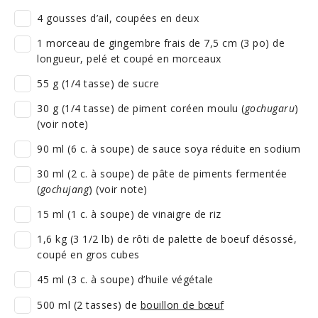
4 gousses d’ail, coupées en deux
1 morceau de gingembre frais de 7,5 cm (3 po) de
longueur, pelé et coupé en morceaux
55 g (1/4 tasse) de sucre
30 g (1/4 tasse) de piment coréen moulu (
gochugaru
)
(voir note)
90 ml (6 c. à soupe) de sauce soya réduite en sodium
30 ml (2 c. à soupe) de pâte de piments fermentée
(
gochujang
) (voir note)
15 ml (1 c. à soupe) de vinaigre de riz
1,6 kg (3 1/2 lb) de rôti de palette de boeuf désossé,
coupé en gros cubes
45 ml (3 c. à soupe) d’huile végétale
500 ml (2 tasses) de
bouillon de bœuf