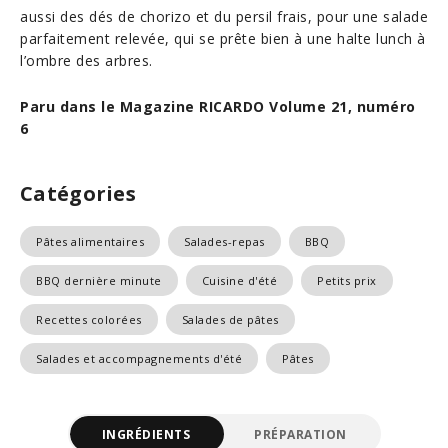
aussi des dés de chorizo et du persil frais, pour une salade
parfaitement relevée, qui se prête bien à une halte lunch à
l’ombre des arbres.
Paru dans le Magazine RICARDO Volume 21, numéro
6
Catégories
Pâtes alimentaires
Salades-repas
BBQ
BBQ dernière minute
Cuisine d'été
Petits prix
Recettes colorées
Salades de pâtes
Salades et accompagnements d'été
Pâtes
INGRÉDIENTS
PRÉPARATION