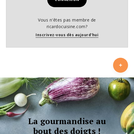
Vous n'êtes pas membre de
ricardocuisine.com?
Inscrivez-vous dès aujourd'hui
La gourmandise au
bout des doigts !