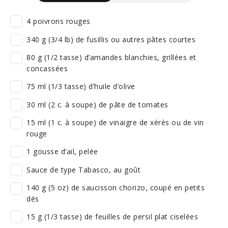
4 poivrons rouges
340 g (3/4 lb) de fusillis ou autres pâtes courtes
80 g (1/2 tasse) d’amandes blanchies, grillées et
concassées
75 ml (1/3 tasse) d’huile d’olive
30 ml (2 c. à soupe) de pâte de tomates
15 ml (1 c. à soupe) de vinaigre de xérès ou de vin
rouge
1 gousse d’ail, pelée
Sauce de type Tabasco, au goût
140 g (5 oz) de saucisson chorizo, coupé en petits
dés
15 g (1/3 tasse) de feuilles de persil plat ciselées