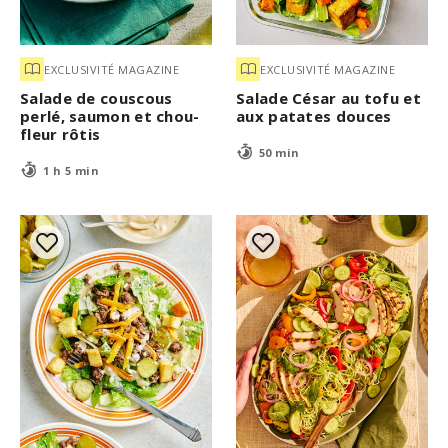
EXCLUSIVITÉ MAGAZINE
EXCLUSIVITÉ MAGAZINE
Salade de couscous
Salade César au tofu et
perlé, saumon et chou-
aux patates douces
fleur rôtis
50 min
1 h 5 min