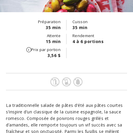
Préparation
Cuisson
35 min
35 min
Attente
Rendement
15 min
4 à 6 portions
Prix par portion
3,56 $
La traditionnelle salade de pâtes d’été aux pâtes courtes
s’inspire d’un classique de la cuisine espagnole, la sauce
romesco. Composée de poivrons rouges grillés et
d’amandes, elle remporte toujours un vif succès avec sa
fraîcheur et son onctuosité. Parmi les fusillis se mêlent