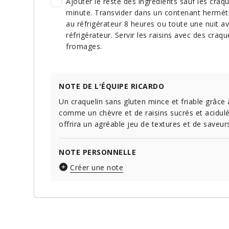
Ajouter le reste des ingrédients sauf les craqu
minute. Transvider dans un contenant hermétiqu
au réfrigérateur 8 heures ou toute une nuit a
réfrigérateur. Servir les raisins avec des c
fromages.
NOTE DE L'ÉQUIPE RICARDO
Un craquelin sans gluten mince et friable grâce
comme un chèvre et de raisins sucrés et acidul
offrira un agréable jeu de textures et de saveur
NOTE PERSONNELLE
Créer une note