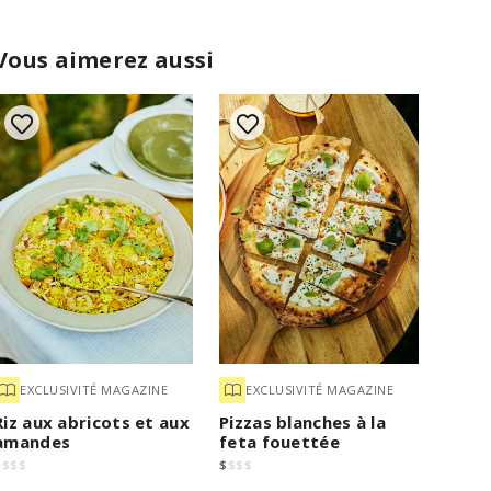
Vous aimerez aussi
EXCLUSIVITÉ MAGAZINE
EXCLUSIVITÉ MAGAZINE
Riz aux abricots et aux
Pizzas blanches à la
amandes
feta fouettée
$
$
$
$
$
$
$
$