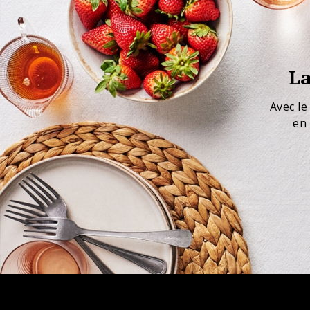
La
Avec le
en 