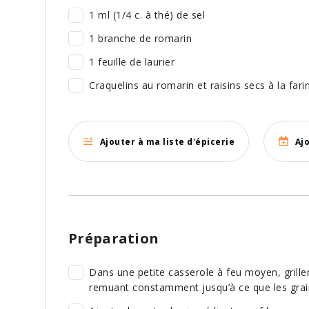
1 ml (1/4 c. à thé) de sel
1 branche de romarin
1 feuille de laurier
Craquelins au romarin et raisins secs à la far
Ajouter à ma liste d'épicerie
Aj
Préparation
Dans une petite casserole à feu moyen, grille
remuant constamment jusqu’à ce que les grai