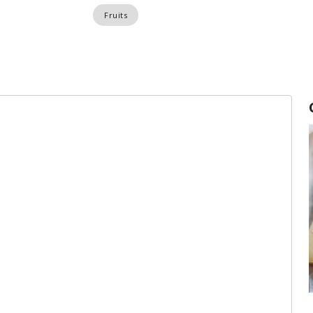
Fruits
Fromages à pâte ferme