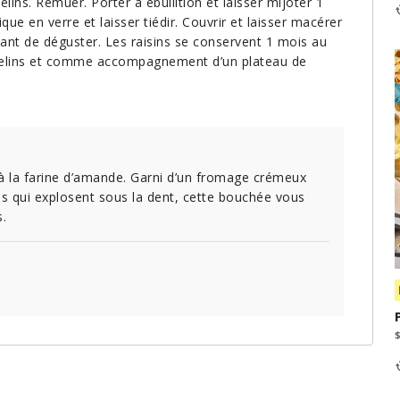
elins. Remuer. Porter à ébullition et laisser mijoter 1
e en verre et laisser tiédir. Couvrir et laisser macérer
vant de déguster. Les raisins se conservent 1 mois au
raquelins et comme accompagnement d’un plateau de
 à la farine d’amande. Garni d’un fromage crémeux
és qui explosent sous la dent, cette bouchée vous
s.