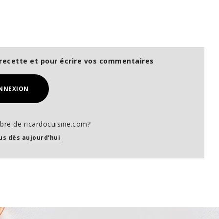
recette et pour écrire vos commentaires
NNEXION
re de ricardocuisine.com?
us dès aujourd'hui