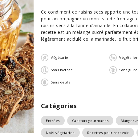
Ce condiment de raisins secs apporte une to
pour accompagner un morceau de fromage de 
raisins secs à la farine d’amande. En collabo
recette est un mélange sucré parfaitement éq
légèrement acidulé de la marinade, le fruit br
Végétarien
Végétalie
Sans lactose
Sans glute
Sans oeufs
Catégories
Entrées
Cadeaux gourmands
Manger av
Noël végétarien
Recettes pour recevoir