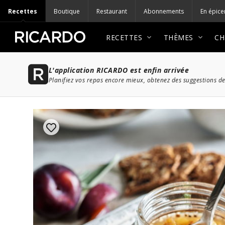
Recettes
Boutique
Restaurant
Abonnements
En épice
RECETTES
THÈMES
CH
L'application RICARDO est enfin arrivée
Planifiez vos repas encore mieux, obtenez des suggestions de