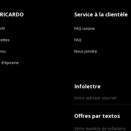
 RICARDO
Service à la clientèle
fil
FAQ cuisine
cettes
FAQ
enu
Nous joindre
e d'épicerie
Infolettre
Offres par textos