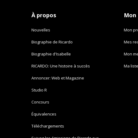
À propos
Mon
Nouvelles
Mon pro
Biographie de Ricardo
Mes re
Biographie d'Isabelle
Mon m
RICARDO: Une histoire à succès
Ma list
Annoncer: Web et Magazine
Studio R
Concours
Équivalences
Téléchargements