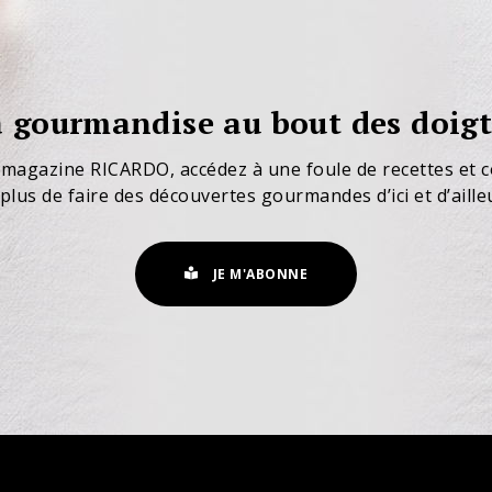
 gourmandise au bout des doigt
 magazine RICARDO, accédez à une foule de recettes et c
plus de faire des découvertes gourmandes d’ici et d’aille
JE M'ABONNE