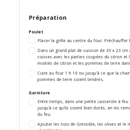
Préparation
Poulet
Placer la grille au centre du four. Préchauffer 
Dans un grand plat de cuisson de 33 x 23 cm (1
cuisses avec les parties coupées du citron et l’
moitiés de citron et les pommes de terre dans
Cuire au four 1 h 10 ou jusqu’à ce que la chai
pommes de terre soient tendres.
Garniture
Entre-temps, dans une petite casserole à feu éle
jusqu’à ce qu’ils soient bien dorés, en les rem
du feu.
Ajouter les noix de Grenoble, les olives et le mi