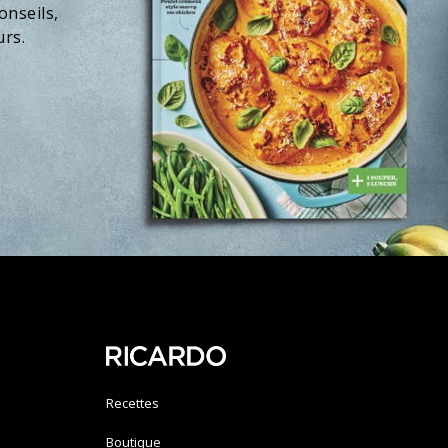
onseils,
urs.
Recettes
Boutique