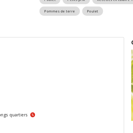
Pommes de terre
Poulet
ongs quartiers