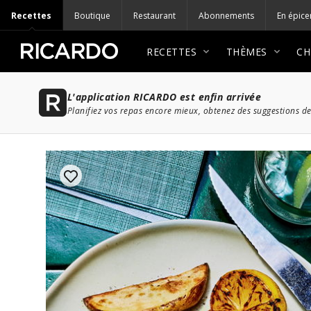
Recettes
Boutique
Restaurant
Abonnements
En épice
RECETTES
THÈMES
CH
L'application RICARDO est enfin arrivée
Planifiez vos repas encore mieux, obtenez des suggestions de