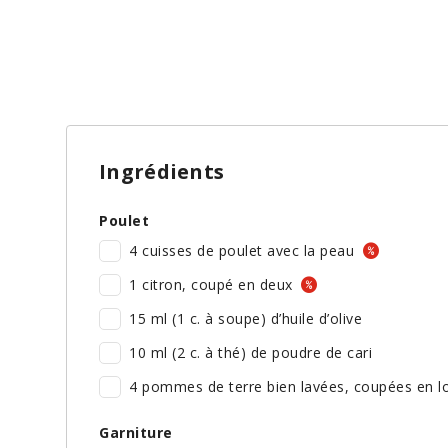
Ingrédients
Poulet
4 cuisses de poulet avec la peau
1 citron, coupé en deux
15 ml (1 c. à soupe) d’huile d’olive
10 ml (2 c. à thé) de poudre de cari
4 pommes de terre bien lavées, coupées en l
Garniture