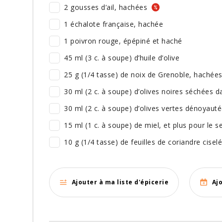
2 gousses d’ail, hachées
1 échalote française, hachée
1 poivron rouge, épépiné et haché
45 ml (3 c. à soupe) d’huile d’olive
25 g (1/4 tasse) de noix de Grenoble, hachée
30 ml (2 c. à soupe) d’olives noires séchées 
30 ml (2 c. à soupe) d’olives vertes dénoyaut
15 ml (1 c. à soupe) de miel, et plus pour le s
10 g (1/4 tasse) de feuilles de coriandre cisel
Ajouter à ma liste d'épicerie
Aj