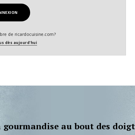
NNEXION
re de ricardocuisine.com?
us dès aujourd'hui
 gourmandise au bout des doigt