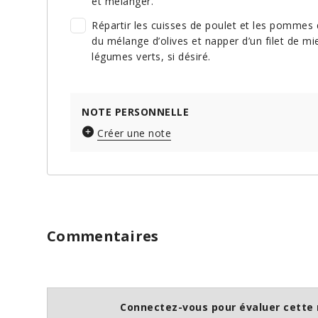
et mélanger.
Répartir les cuisses de poulet et les pommes d
du mélange d’olives et napper d’un filet de mi
légumes verts, si désiré.
NOTE PERSONNELLE
Créer une note
Commentaires
Connectez-vous pour évaluer cette 