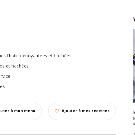
s
dans l’huile dénoyautées et hachées
ées et hachées
ervice
ées
outer à mon menu
Ajouter à mes recettes