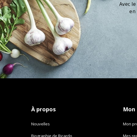
Avec le
en 
À propos
Mon
Nouvelles
Mon pro
Biographie de Ricardo
Mes re