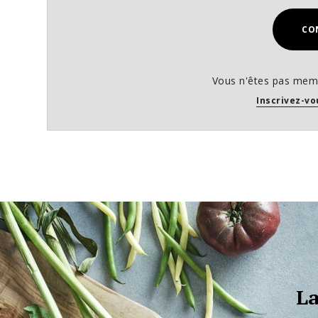
CO
Vous n'êtes pas memb
Inscrivez-vo
La