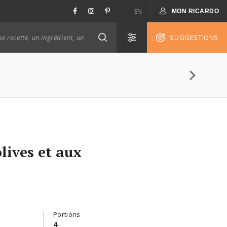
EN
MON RICARDO
SUGGESTIONS
lives et aux
Portions
4