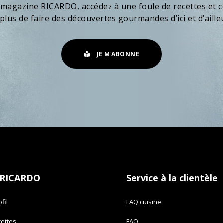
 magazine RICARDO, accédez à une foule de recettes et c
plus de faire des découvertes gourmandes d’ici et d’aille
JE M'ABONNE
 RICARDO
Service à la clientèle
fil
FAQ cuisine
cettes
FAQ