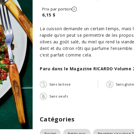
Prix par portion
6,15 $
La cuisson demande un certain temps, mais la
rapide qu’on peut se permettre de les propos
olives au goût salé, du miel qui rend la vian
dent et du citron rôti qui parfume l’ensemble.
c’est parfait comme cela.
Paru dans le Magazine RICARDO Volume 
Sans lactose
Sans glute
Sans oeufs
Catégories
Poulet
Petits prix
Recettes circulaire 