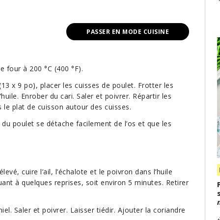
PASSER EN MODE CUISINE
le four à 200 °C (400 °F).
3 x 9 po), placer les cuisses de poulet. Frotter les
huile. Enrober du cari. Saler et poivrer. Répartir les
 le plat de cuisson autour des cuisses.
r du poulet se détache facilement de l’os et que les
vé, cuire l’ail, l’échalote et le poivron dans l’huile
uant à quelques reprises, soit environ 5 minutes. Retirer
el. Saler et poivrer. Laisser tiédir. Ajouter la coriandre