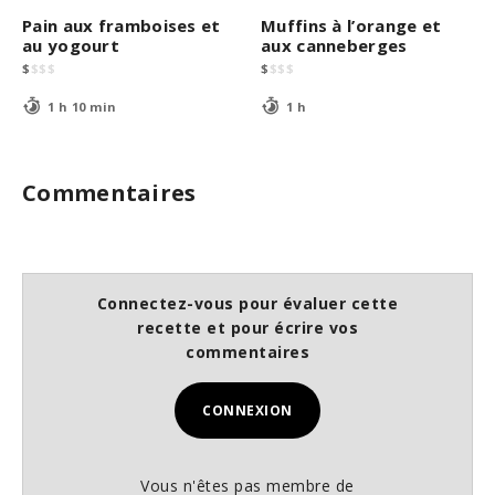
Pain aux framboises et
Muffins à l’orange et
au yogourt
aux canneberges
$
$
$
$
$
$
$
$
1 h 10 min
1 h
Commentaires
Connectez-vous pour évaluer cette
recette et pour écrire vos
commentaires
CONNEXION
Vous n'êtes pas membre de