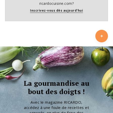
ricardocuisine.com?
Inscrivez-vous dès aujourd'hui
La gourmandise au
bout des doigts !
Avec le magazine RICARDO,
accédez à une foule de recettes et
conseils, en plus de faire des