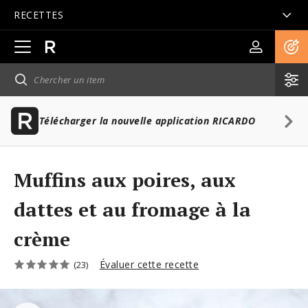
RECETTES
Ouvrir
la
navigation
principale
Télécharger la nouvelle application RICARDO
Muffins aux poires, aux
dattes et au fromage à la
crème
Évaluer cette recette
(23)