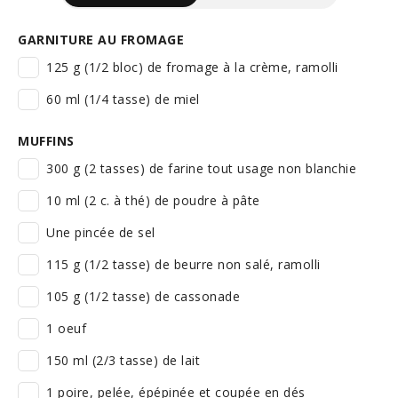
GARNITURE AU FROMAGE
125 g (1/2 bloc) de fromage à la crème, ramolli
60 ml (1/4 tasse) de miel
MUFFINS
300 g (2 tasses) de farine tout usage non blanchie
10 ml (2 c. à thé) de poudre à pâte
Une pincée de sel
115 g (1/2 tasse) de beurre non salé, ramolli
105 g (1/2 tasse) de cassonade
1 oeuf
150 ml (2/3 tasse) de lait
1 poire, pelée, épépinée et coupée en dés