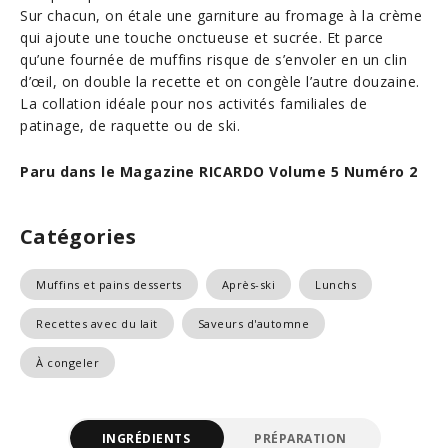
Sur chacun, on étale une garniture au fromage à la crème
qui ajoute une touche onctueuse et sucrée. Et parce
qu’une fournée de muffins risque de s’envoler en un clin
d’œil, on double la recette et on congèle l’autre douzaine.
La collation idéale pour nos activités familiales de
patinage, de raquette ou de ski.
Paru dans le Magazine RICARDO Volume 5 Numéro 2
Catégories
Muffins et pains desserts
Après-ski
Lunchs
Recettes avec du lait
Saveurs d'automne
À congeler
INGRÉDIENTS
PRÉPARATION