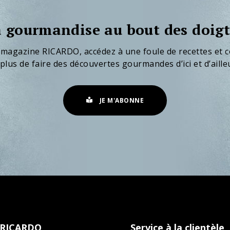
 gourmandise au bout des doigt
 magazine RICARDO, accédez à une foule de recettes et c
plus de faire des découvertes gourmandes d’ici et d’aille
JE M'ABONNE
 RICARDO
Service à la clientèle