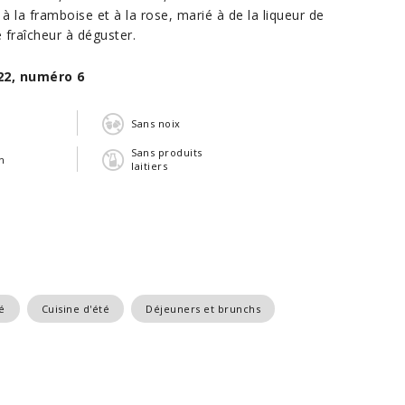
à la framboise et à la rose, marié à de la liqueur de
 fraîcheur à déguster.
22, numéro 6
n
Sans noix
Sans produits
n
laitiers
é
Cuisine d'été
Déjeuners et brunchs