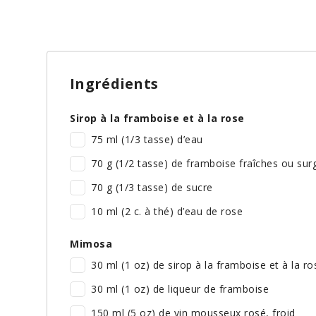
Ingrédients
Sirop à la framboise et à la rose
75 ml (1/3 tasse) d’eau
70 g (1/2 tasse) de framboise fraîches ou sur
70 g (1/3 tasse) de sucre
10 ml (2 c. à thé) d’eau de rose
Mimosa
30 ml (1 oz) de sirop à la framboise et à la ro
30 ml (1 oz) de liqueur de framboise
150 ml (5 oz) de vin mousseux rosé, froid