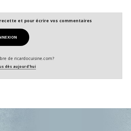
recette et pour écrire vos commentaires
NNEXION
re de ricardocuisine.com?
us dès aujourd'hui