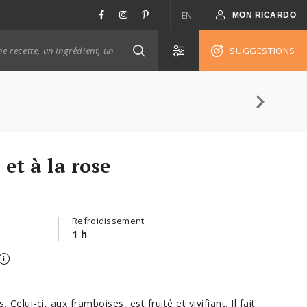
EN
MON RICARDO
SUGGESTIONS
et à la rose
Refroidissement
1 h
lui-ci, aux framboises, est fruité et vivifiant. Il fait