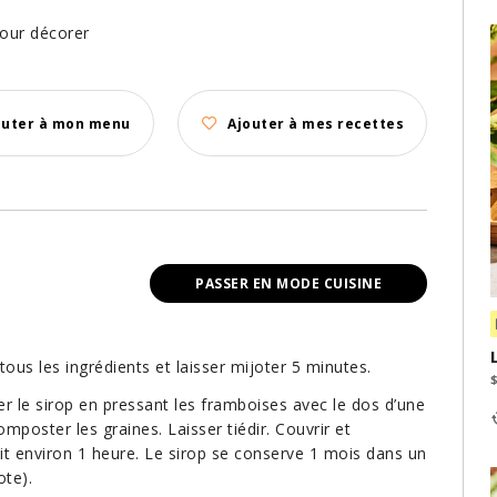
pour décorer
outer à mon menu
Ajouter à mes recettes
PASSER EN MODE CUISINE
tous les ingrédients et laisser mijoter 5 minutes.
er le sirop en pressant les framboises avec le dos d’une
poster les graines. Laisser tiédir. Couvrir et
oit environ 1 heure. Le sirop se conserve 1 mois dans un
ote).