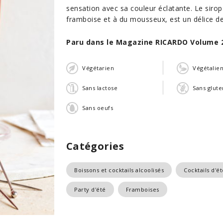
sensation avec sa couleur éclatante. Le sirop 
framboise et à du mousseux, est un délice de
Paru dans le Magazine RICARDO Volume 
Végétarien
Végétalie
Sans lactose
Sans glute
Sans oeufs
Catégories
Boissons et cocktails alcoolisés
Cocktails d'ét
Party d'été
Framboises