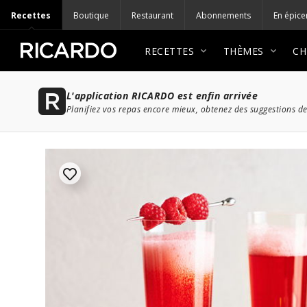
Recettes
Boutique
Restaurant
Abonnements
En épice
RECETTES
THÈMES
CH
L'application RICARDO est enfin arrivée
Planifiez vos repas encore mieux, obtenez des suggestions de