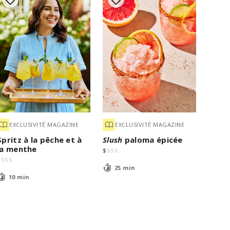
EXCLUSIVITÉ MAGAZINE
EXCLUSIVITÉ MAGAZINE
Spritz à la pêche et à
Slush
paloma épicée
la menthe
$
$
$
$
$
$
$
$
25 min
10 min