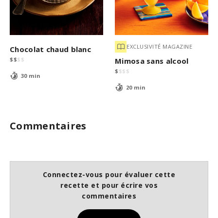
EXCLUSIVITÉ MAGAZINE
Chocolat chaud blanc
$
$
$
$
Mimosa sans alcool
$
$
$
$
30 min
20 min
Commentaires
Connectez-vous pour évaluer cette
recette et pour écrire vos
commentaires