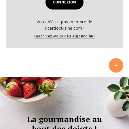
CONNEXION
Vous n'êtes pas membre de
ricardocuisine.com?
Inscrivez-vous dès aujourd'hui
La gourmandise au
bout des doigts !