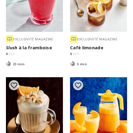
EXCLUSIVITÉ MAGAZINE
EXCLUSIVITÉ MAGAZINE
Slush
à la framboise
Café limonade
$
$
$
$
$
$
$
$
23 min
5 min