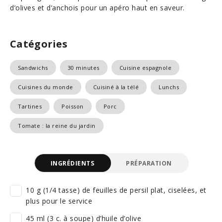
d’olives et d’anchois pour un apéro haut en saveur.
Catégories
Sandwichs
30 minutes
Cuisine espagnole
Cuisines du monde
Cuisiné à la télé
Lunchs
Tartines
Poisson
Porc
Tomate : la reine du jardin
INGRÉDIENTS
PRÉPARATION
10 g (1/4 tasse) de feuilles de persil plat, ciselées, et
plus pour le service
45 ml (3 c. à soupe) d’huile d’olive