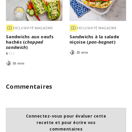
EXCLUSIVITÉ MAGAZINE
EXCLUSIVITÉ MAGAZINE
Sandwichs aux oeufs
Sandwichs à la salade
hachés (
chopped
niçoise (
pan-bagnat
)
sandwich
)
25 min
$
$
$
$
55 min
Commentaires
Connectez-vous pour évaluer cette
recette et pour écrire vos
commentaires