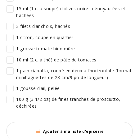
15 ml (1 c. à soupe) d’olives noires dénoyautées et
hachées
3 filets d’anchois, hachés
1 citron, coupé en quartier
1 grosse tomate bien mûre
10 ml (2 c. à thé) de pâte de tomates
1 pain ciabatta, coupé en deux à l’horizontale (format
minibaguettes de 23 cm/9 po de longueur)
1 gousse d’ail, pelée
100 g (3 1/2 oz) de fines tranches de prosciutto,
déchirées
Ajouter à ma liste d'épicerie