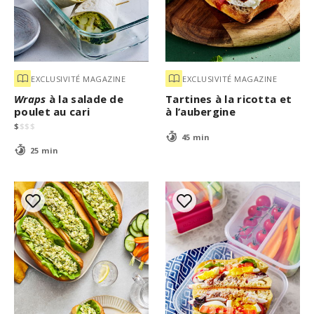
EXCLUSIVITÉ MAGAZINE
EXCLUSIVITÉ MAGAZINE
Wraps
à la salade de
Tartines à la ricotta et
poulet au cari
à l’aubergine
$
$
$
$
45 min
25 min