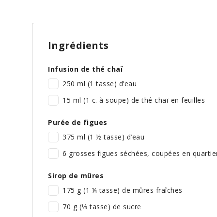
Ingrédients
Infusion de thé chaï
250 ml (1 tasse) d’eau
15 ml (1 c. à soupe) de thé chaï en feuilles
Purée de figues
375 ml (1 ½ tasse) d’eau
6 grosses figues séchées, coupées en quartier
Sirop de mûres
175 g (1 ¼ tasse) de mûres fraîches
70 g (⅓ tasse) de sucre