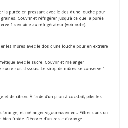
r la purée en pressant avec le dos d’une louche pour
raines. Couvrir et réfrigérer jusqu’à ce que la purée
erve 1 semaine au réfrigérateur (voir note).
er les mûres avec le dos d’une louche pour en extraire
métique avec le sucre. Couvrir et mélanger
 sucre soit dissous. Le sirop de mûres se conserve 1
t de citron. À l’aide d’un pilon à cocktail, piler les
e d’orange, et mélanger vigoureusement. Filtrer dans un
 bien froide. Décorer d’un zeste d’orange.