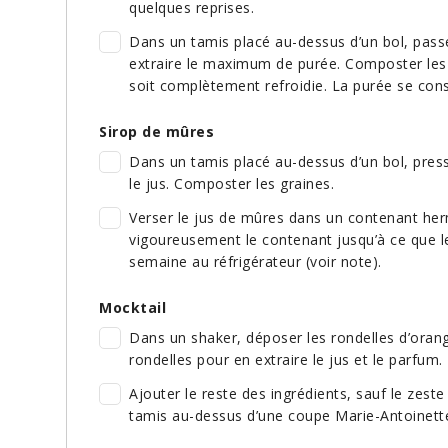
quelques reprises.
Dans un tamis placé au-dessus d’un bol, passe
extraire le maximum de purée. Composter les g
soit complètement refroidie. La purée se cons
Sirop de mûres
Dans un tamis placé au-dessus d’un bol, press
le jus. Composter les graines.
Verser le jus de mûres dans un contenant her
vigoureusement le contenant jusqu’à ce que le
semaine au réfrigérateur (voir note).
Mocktail
Dans un shaker, déposer les rondelles d’orange e
rondelles pour en extraire le jus et le parfum.
Ajouter le reste des ingrédients, sauf le zest
tamis au-dessus d’une coupe Marie-Antoinette