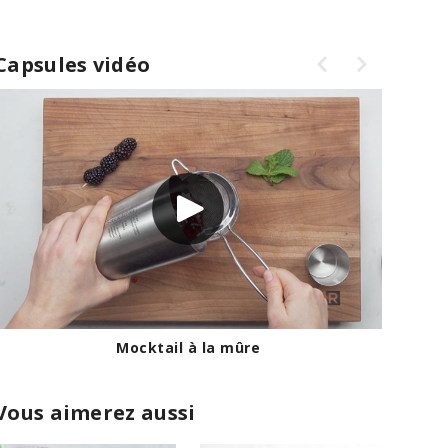
Capsules vidéo
Mocktail à la mûre
Vous aimerez aussi