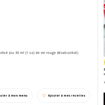
olisé (ou 30 ml (1 oz) de vin rouge désalcoolisé)
outer à mon menu
Ajouter à mes recettes