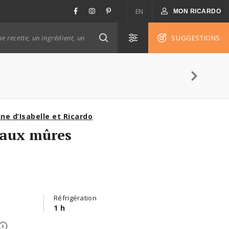
EN
MON RICARDO
SUGGESTIONS
ine d’Isabelle et Ricardo
 aux mûres
Réfrigération
1 h