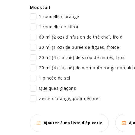
Mocktail
1 rondelle d’orange
1 rondelle de citron
60 ml (2 oz) d’infusion de thé chaï, froid
30 ml (1 oz) de purée de figues, froide
20 ml (4 c. à thé) de sirop de mûres, froid
20 ml (4 c. à thé) de vermouth rouge non alco
1 pincée de sel
Quelques glaçons
Zeste d’orange, pour décorer
Ajouter à ma liste d'épicerie
Aj