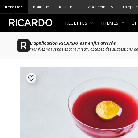
Recettes
Boutique
Restaurant
Abonnements
En épice
RECETTES
THÈMES
CH
L'application RICARDO est enfin arrivée
Planifiez vos repas encore mieux, obtenez des suggestions de