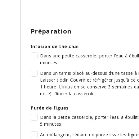
Préparation
Infusion de thé chaï
Dans une petite casserole, porter l’eau à ébulli
minutes.
Dans un tamis placé au-dessus d’une tasse à me
Laisser tiédir. Couvrir et réfrigérer jusqu’à ce
1 heure. L’infusion se conserve 3 semaines da
note). Rincer la casserole.
Purée de figues
Dans la petite casserole, porter l’eau à ébullit
5 minutes.
Au mélangeur, réduire en purée lisse les figues 