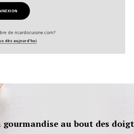
NNEXION
re de ricardocuisine.com?
us dès aujourd'hui
 gourmandise au bout des doigt