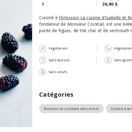
1
26,80 $
Cuisiné à
l’émission La cuisine d’Isabelle et R
fondateur de Monsieur Cocktail, est une belle 
purée de figues, de thé chaï et de vermouth 
Végétarien
Végétalie
Sans lactose
Sans glute
Sans oeufs
Catégories
Boissons et cocktails sans alcool
Cuisiné à la 