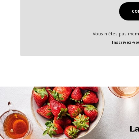
CO
Vous n'êtes pas memb
Inscrivez-vo
La