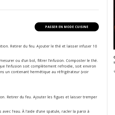
PASSER EN MODE CUISINE
tion. Retirer du feu. Ajouter le thé et laisser infuser 10
surer ou d’un bol, filtrer l’infusion. Composter le thé.
 que l’infusion soit complètement refroidie, soit environ
ns un contenant hermétique au réfrigérateur (voir
ion. Retirer du feu. Ajouter les figues et laisser tremper
avec l’eau. À l’aide d’une spatule, racler la paroi à