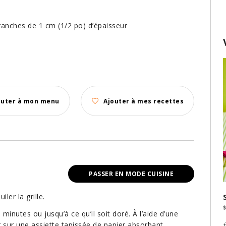
ranches de 1 cm (1/2 po) d’épaisseur
outer à mon menu
Ajouter à mes recettes
PASSER EN MODE CUISINE
ler la grille.
inutes ou jusqu’à ce qu’il soit doré. À l’aide d’une
er sur une assiette tapissée de papier absorbant.