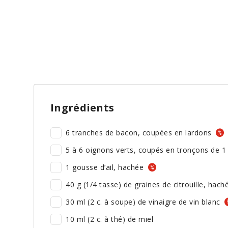
Ingrédients
6 tranches de bacon, coupées en lardons
5 à 6 oignons verts, coupés en tronçons de 1
1 gousse d’ail, hachée
40 g (1/4 tasse) de graines de citrouille, hac
30 ml (2 c. à soupe) de vinaigre de vin blanc
10 ml (2 c. à thé) de miel