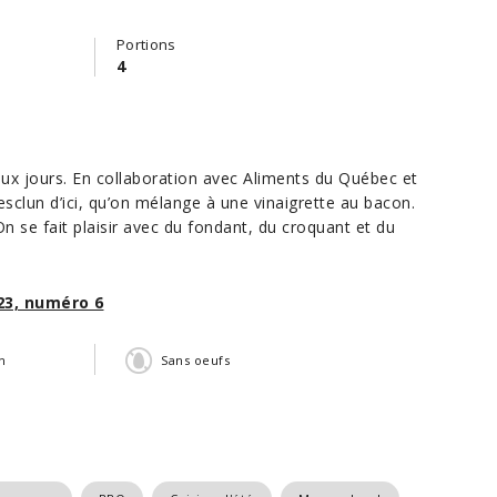
Portions
4
aux jours. En collaboration avec Aliments du Québec et
esclun d’ici, qu’on mélange à une vinaigrette au bacon.
 On se fait plaisir avec du fondant, du croquant et du
23, numéro 6
n
Sans oeufs