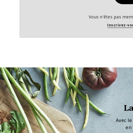
Vous n'êtes pas memb
Inscrivez-vo
La
Avec le
en 