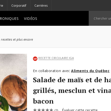
rie
Corporatif
Carrières
RONIQUES
VIDÉOS
 recettes et plus encore
RECETTE CIRCULAIRE IGA
En collaboration avec
Aliments du Québec
Salade de maïs et de h
grillés, mesclun et vin
bacon
Évaluer cette recette
(2)