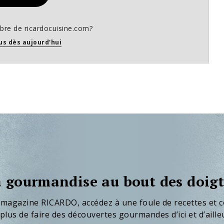
re de ricardocuisine.com?
us dès aujourd'hui
 gourmandise au bout des doigt
 magazine RICARDO, accédez à une foule de recettes et c
plus de faire des découvertes gourmandes d’ici et d’aille