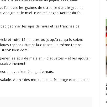
l’ail avec les graines de citrouille dans le gras de
e vinaigre et le miel. Bien mélanger. Retirer du feu.
, badigeonner les épis de maïs et les tranches de
rcle et cuire 15 minutes ou jusqu’à ce qu’ils soient
elques reprises durant la cuisson. En même temps,
’il soit bien doré.
égrener les épis de maïs en « plaquettes » et les ajouter
’assaisonnement.
esclun avec le mélange de maïs.
la salade. Garnir des morceaux de fromage et du bacon.