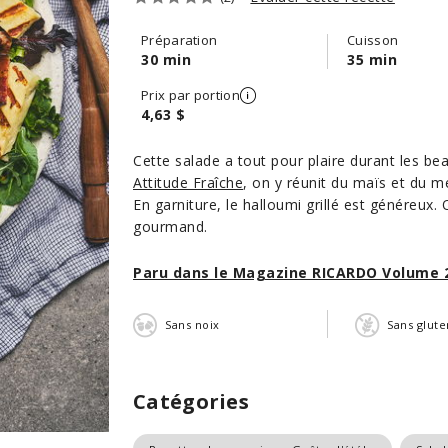
Préparation
Cuisson
30 min
35 min
Prix par portion
4,63 $
Cette salade a tout pour plaire durant les be
Attitude Fraîche
, on y réunit du maïs et du m
En garniture, le halloumi grillé est généreux.
gourmand.
Paru dans le Magazine RICARDO Volume 
Sans noix
Sans glute
Catégories