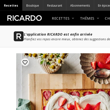
Recettes
Boutique
Restaurant
Abonnements
En épice
RECETTES
THÈMES
CH
L'application RICARDO est enfin arrivée
Planifiez vos repas encore mieux, obtenez des suggestions de