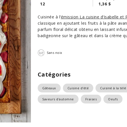
12
1,36 $
Cuisinée à l’
émission La cuisine d’Isabelle et 
classique en ajoutant les fruits à la pâte ava
parfum floral délicat obtenu en laissant infu
badigeonne sur le gâteau et dans la crème qu
Sans noix
Catégories
Gâteaux
Cuisine d'été
Cuisiné à la télé
Saveurs d'automne
Fraises
Oeufs