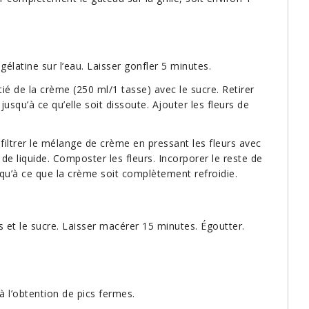
gélatine sur l’eau. Laisser gonfler 5 minutes.
tié de la crème (250 ml/1 tasse) avec le sucre. Retirer
jusqu’à ce qu’elle soit dissoute. Ajouter les fleurs de
filtrer le mélange de crème en pressant les fleurs avec
e liquide. Composter les fleurs. Incorporer le reste de
squ’à ce que la crème soit complètement refroidie.
s et le sucre. Laisser macérer 15 minutes. Égoutter.
à l’obtention de pics fermes.