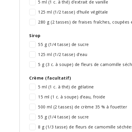
5 ml (1 c. à thé) d’extrait de vanille
125 ml (1/2 tasse) d’huile végétale
280 g (2 tasses) de fraises fraîches, coupées
Sirop
55 g (1/4 tasse) de sucre
125 ml (1/2 tasse) d’eau
5 g (3 c. à soupe) de fleurs de camomille séch
Crème (facultatif)
5 ml (1 c. à thé) de gélatine
15 ml (1 c. à soupe) d’eau, froide
500 ml (2 tasses) de crème 35 % à fouetter
55 g (1/4 tasse) de sucre
8 g (1/3 tasse) de fleurs de camomille séchée