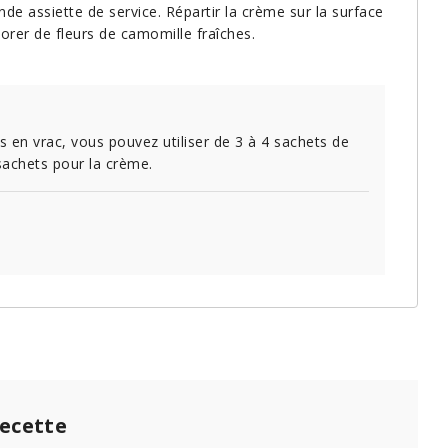
de assiette de service. Répartir la crème sur la surface
orer de fleurs de camomille fraîches.
s en vrac, vous pouvez utiliser de 3 à 4 sachets de
 sachets pour la crème.
recette