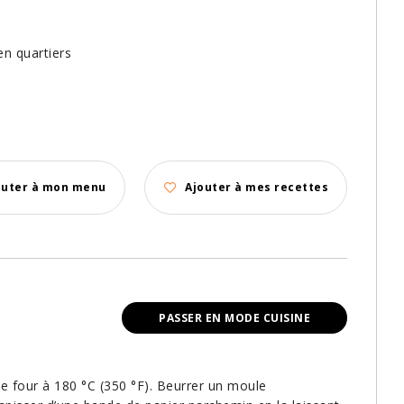
en quartiers
outer à mon menu
Ajouter à mes recettes
PASSER EN MODE CUISINE
 le four à 180 °C (350 °F). Beurrer un moule