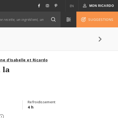
EN
MON RICARDO
SUGGESTIONS
ine d’Isabelle et Ricardo
 la
Refroidissement
4 h