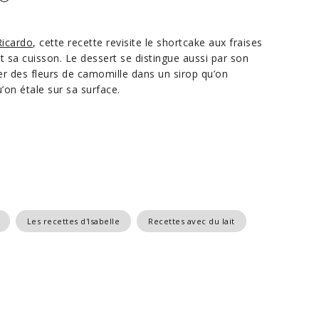
Ricardo
, cette recette revisite le shortcake aux fraises
nt sa cuisson. Le dessert se distingue aussi par son
ser des fleurs de camomille dans un sirop qu’on
’on étale sur sa surface.
Les recettes d'Isabelle
Recettes avec du lait