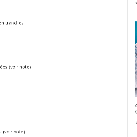
 en tranches
ées (voir note)
s (voir note)