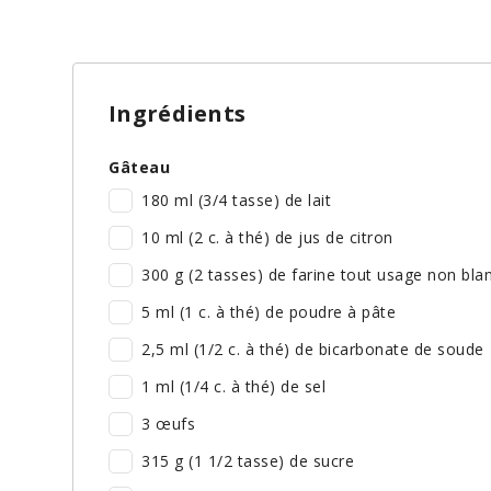
Ingrédients
Gâteau
180 ml (3/4 tasse) de lait
10 ml (2 c. à thé) de jus de citron
300 g (2 tasses) de farine tout usage non bla
5 ml (1 c. à thé) de poudre à pâte
2,5 ml (1/2 c. à thé) de bicarbonate de soude
1 ml (1/4 c. à thé) de sel
3 œufs
315 g (1 1/2 tasse) de sucre