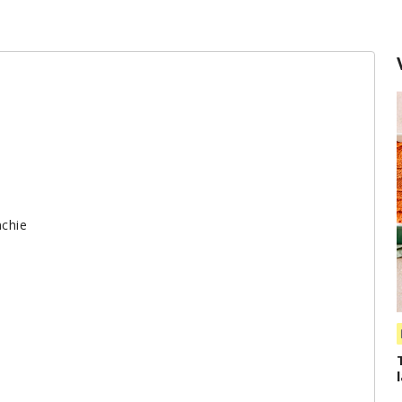
nchie