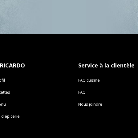
 RICARDO
Service à la clientèle
fil
FAQ cuisine
cettes
FAQ
enu
Nous joindre
e d'épicerie