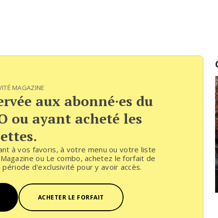
VITÉ MAGAZINE
servée aux abonné·es du
 ou ayant acheté les
ettes.
ant à vos favoris, à votre menu ou votre liste
 Magazine ou Le combo, achetez le forfait de
 période d'exclusivité pour y avoir accès.
ACHETER LE FORFAIT