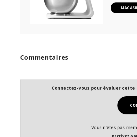
MAGASI
Commentaires
Connectez-vous pour évaluer cette 
CO
Vous n'êtes pas memb
Inscrivez-vo