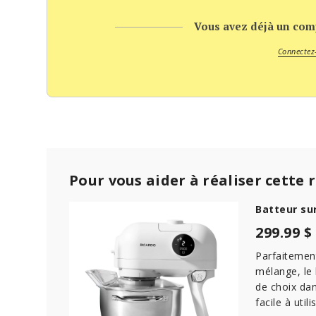
Vous avez déjà un comp
Connectez
Pour vous aider à réaliser cette 
Batteur su
299.99 $
Parfaitemen
mélange, le
de choix dan
facile à util