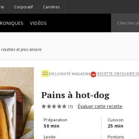
rie
Corporatif
Carrières
RONIQUES
VIDÉOS
 recettes et plus encore
RECETTE CIRCULAIRE I
EXCLUSIVITÉ MAGAZINE
Pains à hot-dog
Évaluer cette recette
(1)
Préparation
Cuisson
50 min
25 min
Levée
Portions