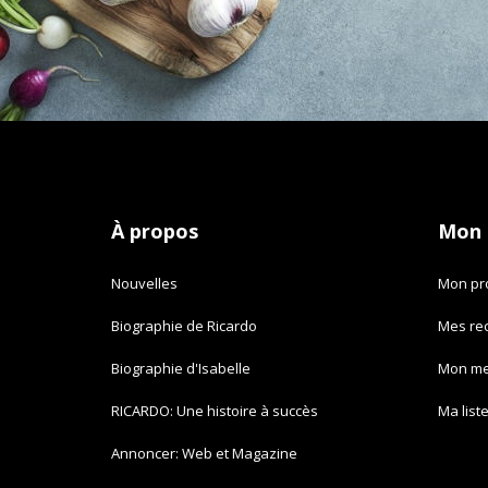
À propos
Mon
Nouvelles
Mon pro
Biographie de Ricardo
Mes re
Biographie d'Isabelle
Mon m
RICARDO: Une histoire à succès
Ma list
Annoncer: Web et Magazine