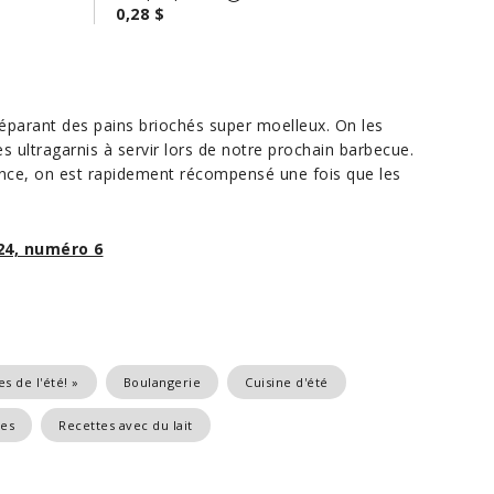
0,28 $
préparant des pains briochés super moelleux. On les
es ultragarnis à servir lors de notre prochain barbecue.
ce, on est rapidement récompensé une fois que les
24, numéro 6
s de l'été! »
Boulangerie
Cuisine d'été
res
Recettes avec du lait