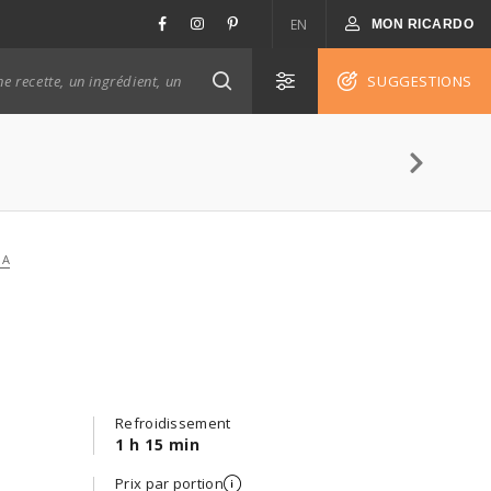
EN
MON RICARDO
SUGGESTIONS
GA
Refroidissement
1 h 15 min
Prix par portion