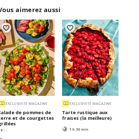
Vous aimerez aussi
EXCLUSIVITÉ MAGAZINE
EXCLUSIVITÉ MAGAZINE
Salade de pommes de
Tarte rustique aux
terre et de courgettes
fraises (la meilleure)
grillées
1 h 30 min
$
$
$
$