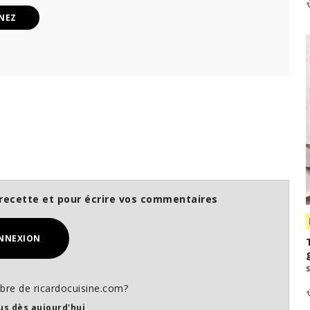
NEZ
recette et pour écrire vos commentaires
NNEXION
re de ricardocuisine.com?
us dès aujourd'hui