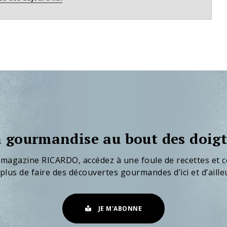
 gourmandise au bout des doigt
 magazine RICARDO, accédez à une foule de recettes et c
plus de faire des découvertes gourmandes d’ici et d’aille
JE M'ABONNE