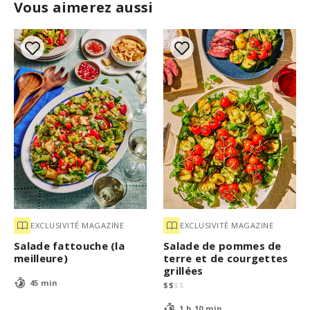
Vous aimerez aussi
EXCLUSIVITÉ MAGAZINE
EXCLUSIVITÉ MAGAZINE
Salade fattouche (la
Salade de pommes de
meilleure)
terre et de courgettes
grillées
45 min
$
$
$
$
1 h 10 min