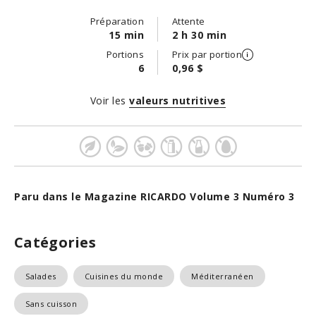
Préparation
Attente
15 min
2 h 30 min
Portions
Prix par portion
6
0,96 $
Voir les
valeurs nutritives
Paru dans le Magazine RICARDO Volume 3 Numéro 3
Catégories
Salades
Cuisines du monde
Méditerranéen
Sans cuisson