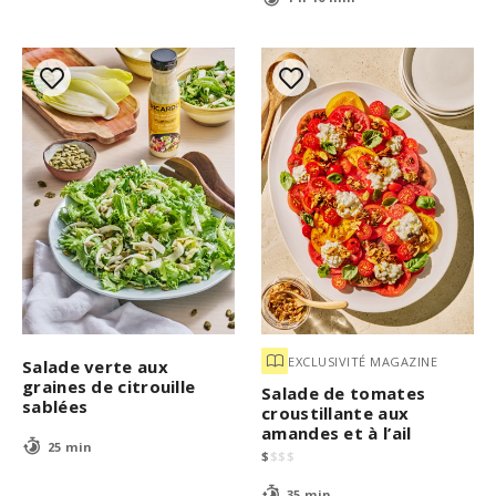
EXCLUSIVITÉ MAGAZINE
Salade verte aux
graines de citrouille
Salade de tomates
sablées
croustillante aux
amandes et à l’ail
25 min
$
$
$
$
35 min