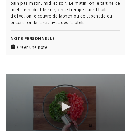
pain pita matin, midi et soir. Le matin, on le tartine de
miel. Le midi et le soir, on le trempe dans l'huile
d'olive, on le couvre de labneh ou de tapenade ou
encore, on le farcit avec des falafels.
NOTE PERSONNELLE
Créer une note