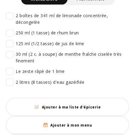
2 boîtes de 341 ml de limonade concentrée,
décongelée
250 ml (1 tasse) de rhum brun
125 ml (1/2 tasse) de jus de lime
30 ml (2 c. à soupe) de menthe fraîche ciselée très
finement
Le zeste râpé de 1 lime
2 litres (8 tasses) d'eau gazéifiée
Ajouter à ma liste d'épicerie
Ajouter à mon menu