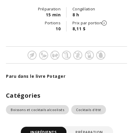
Préparation
Congélation
15 min
8 h
Portions
Prix par portion
10
8,11 $
Paru dans le livre Potager
Catégories
Boissons et cocktails alcoolisés
Cocktails d'été
INGRÉDIENTS
PRÉPARATION