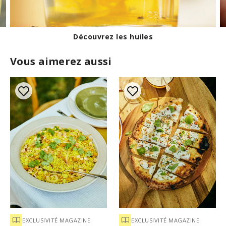
Les graines de moutarde de Cabri
Vous aimerez aussi
EXCLUSIVITÉ MAGAZINE
EXCLUSIVITÉ MAGAZINE