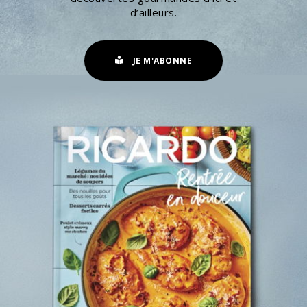
d’ailleurs.
JE M'ABONNE