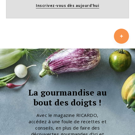
Inscrivez-vous dès aujourd'hui
La gourmandise au
bout des doigts !
Avec le magazine RICARDO,
accédez à une foule de recettes et
conseils, en plus de faire des
découvertes gourmandes d’ici et