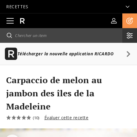
RECETTES
Ouvrir
la
navigation
principale
Télécharger la nouvelle application RICARDO
Carpaccio de melon au
jambon des îles de la
Madeleine
Évaluer cette recette
(10)