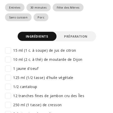
Entrées
30 minutes
Fête des Mères
Sans cuisson
Porc
INGRÉDIENTS
PRÉPARATION
15 ml (1 c. à soupe) de jus de citron
10 ml (2 c. à thé) de moutarde de Dijon
1 jaune d'oeuf
125 ml (1/2 tasse) d'huile végétale
1/2 cantaloup
12 tranches fines de jambon cru des Îles
250 ml (1 tasse) de cresson