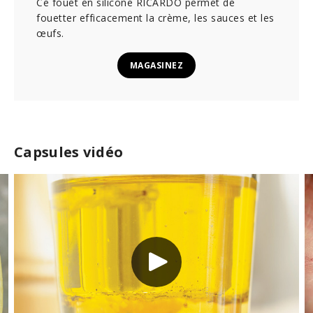
Ce fouet en silicone RICARDO permet de
fouetter efficacement la crème, les sauces et les
œufs.
MAGASINEZ
Capsules vidéo