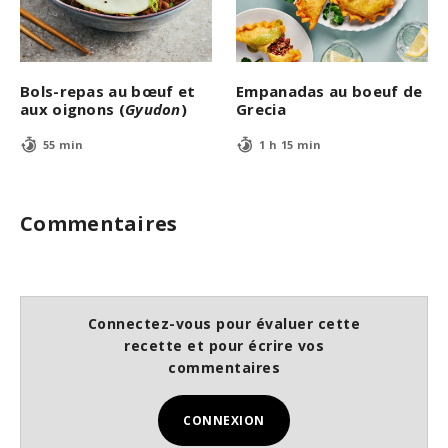
Bols-repas au bœuf et
Empanadas au boeuf de
aux oignons (
Gyudon
)
Grecia
55 min
1 h 15 min
Commentaires
Connectez-vous pour évaluer cette
recette et pour écrire vos
commentaires
CONNEXION