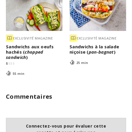
EXCLUSIVITÉ MAGAZINE
EXCLUSIVITÉ MAGAZINE
Sandwichs aux oeufs
Sandwichs à la salade
hachés (
chopped
niçoise (
pan-bagnat
)
sandwich
)
25 min
$
$
$
$
55 min
Commentaires
Connectez-vous pour évaluer cette