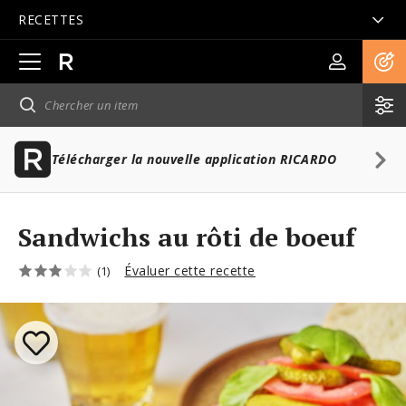
RECETTES
Ouvrir
la
navigation
principale
Télécharger la nouvelle application RICARDO
Sandwichs au rôti de boeuf
Évaluer cette recette
(1)