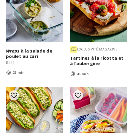
EXCLUSIVITÉ MAGAZINE
Wraps
à la salade de
poulet au cari
Tartines à la ricotta et
$
$
$
$
à l’aubergine
25 min
45 min