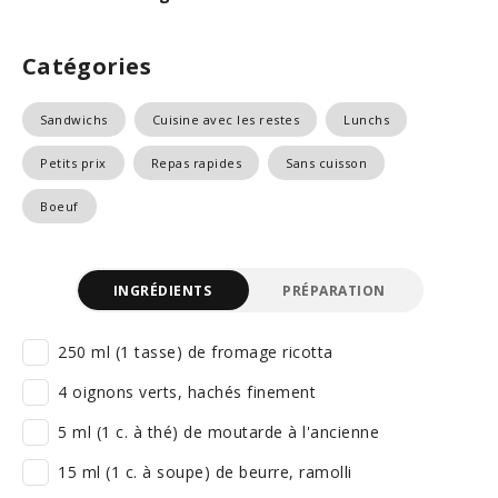
Catégories
Sandwichs
Cuisine avec les restes
Lunchs
Petits prix
Repas rapides
Sans cuisson
Boeuf
INGRÉDIENTS
PRÉPARATION
250 ml (1 tasse) de fromage ricotta
4 oignons verts, hachés finement
5 ml (1 c. à thé) de moutarde à l'ancienne
15 ml (1 c. à soupe) de beurre, ramolli