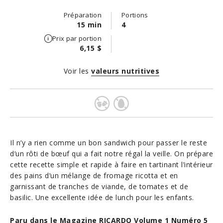
Préparation
Portions
15 min
4
Prix par portion
6,15 $
Voir les
valeurs nutritives
Il n’y a rien comme un bon sandwich pour passer le reste
d’un rôti de bœuf qui a fait notre régal la veille. On prépare
cette recette simple et rapide à faire en tartinant l’intérieur
des pains d’un mélange de fromage ricotta et en
garnissant de tranches de viande, de tomates et de
basilic. Une excellente idée de lunch pour les enfants.
Paru dans le Magazine RICARDO Volume 1 Numéro 5