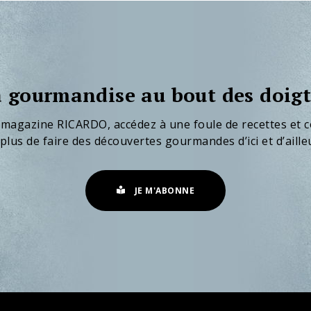
 gourmandise au bout des doigt
 magazine RICARDO, accédez à une foule de recettes et c
plus de faire des découvertes gourmandes d’ici et d’aille
JE M'ABONNE