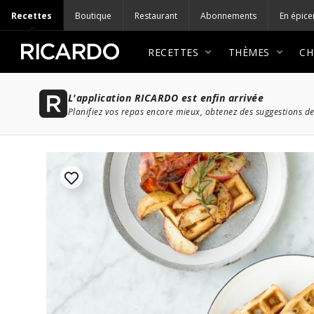
Recettes
Boutique
Restaurant
Abonnements
En épice
RECETTES
THÈMES
CH
L'application RICARDO est enfin arrivée
Planifiez vos repas encore mieux, obtenez des suggestions de