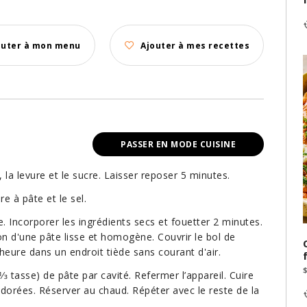
outer à mon menu
Ajouter à mes recettes
PASSER EN MODE CUISINE
 la levure et le sucre. Laisser reposer 5 minutes.
e à pâte et le sel.
e. Incorporer les ingrédients secs et fouetter 2 minutes.
ion d'une pâte lisse et homogène. Couvrir le bol de
1 heure dans un endroit tiède sans courant d'air.
⁄3 tasse) de pâte par cavité. Refermer l’appareil. Cuire
 dorées. Réserver au chaud. Répéter avec le reste de la