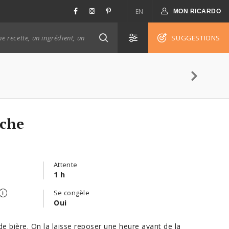
EN
MON RICARDO
SUGGESTIONS
nche
Attente
1 h
Se congèle
Oui
de bière. On la laisse reposer une heure avant de la