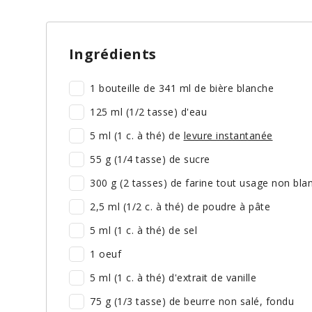
Ingrédients
1 bouteille de 341 ml de bière blanche
125 ml (1/2 tasse) d'eau
5 ml (1 c. à thé) de
levure instantanée
55 g (1/4 tasse) de sucre
300 g (2 tasses) de farine tout usage non bla
2,5 ml (1/2 c. à thé) de poudre à pâte
5 ml (1 c. à thé) de sel
1 oeuf
5 ml (1 c. à thé) d'extrait de vanille
75 g (1/3 tasse) de beurre non salé, fondu