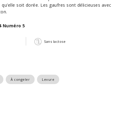
e qu’elle soit dorée. Les gaufres sont délicieuses avec
con.
4 Numéro 5
Sans lactose
À congeler
Levure