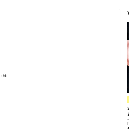
nchie