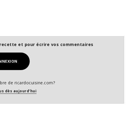
recette et pour écrire vos commentaires
NNEXION
re de ricardocuisine.com?
us dès aujourd'hui