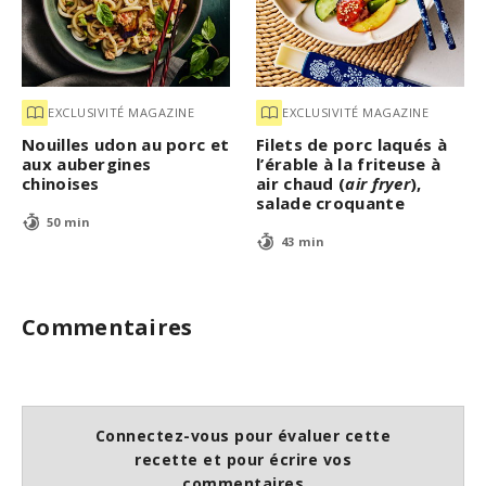
EXCLUSIVITÉ MAGAZINE
EXCLUSIVITÉ MAGAZINE
Nouilles udon au porc et
Filets de porc laqués à
aux aubergines
l’érable à la friteuse à
chinoises
air chaud (
air fryer
),
salade croquante
50 min
43 min
Commentaires
Connectez-vous pour évaluer cette
recette et pour écrire vos
commentaires