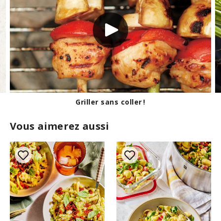
Griller sans coller !
Les ca
Vous aimerez aussi