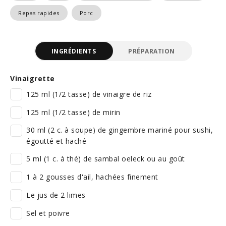
Repas rapides
Porc
INGRÉDIENTS
PRÉPARATION
Vinaigrette
125 ml (1/2 tasse) de vinaigre de riz
125 ml (1/2 tasse) de mirin
30 ml (2 c. à soupe) de gingembre mariné pour sushi,
égoutté et haché
5 ml (1 c. à thé) de sambal oeleck ou au goût
1 à 2 gousses d'ail, hachées finement
Le jus de 2 limes
Sel et poivre