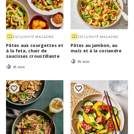
EXCLUSIVITÉ MAGAZINE
EXCLUSIVITÉ MAGAZINE
Pâtes aux courgettes et
Pâtes au jambon, au
à la feta, chair de
maïs et à la coriandre
saucisses croustillante
35 min
35 min