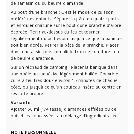
de sarrasin ou du beurre d'amande.
Au bout d'une branche : C'est le mode de cuisson
préféré des enfants. Séparer la pâte en quatre parts
et enrouler chacune sur le bout dune branche d'arbre
écorcée. Tenir au-dessus du feu et tourner
régulièrement ou au besoin jusqu'à ce que la banique
soit bien dorée. Retirer la pâte de la branche. Placer
dans une assiette et remplir le trou de confitures ou
de beurre d'arachide.
Sur un réchaud de camping : Placer la banique dans
une poêle antiadhésive légèrement huilée. Couvrir et
cuire à feu très doux environ 15 minutes de chaque
côté, ou jusquà ce qu'un couteau inséré au centre en
ressorte propre.
Variante
Ajouter 60 ml (1/4 tasse) d'amandes effilées ou de
noisettes concassées au mélange d'ingrédients secs.
NOTE PERSONNELLE