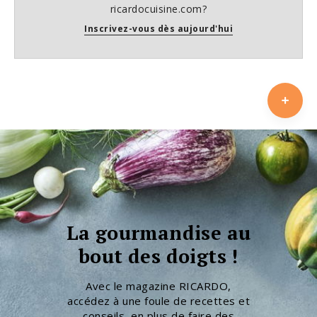
ricardocuisine.com?
Inscrivez-vous dès aujourd'hui
La gourmandise au
bout des doigts !
Avec le magazine RICARDO,
accédez à une foule de recettes et
conseils, en plus de faire des