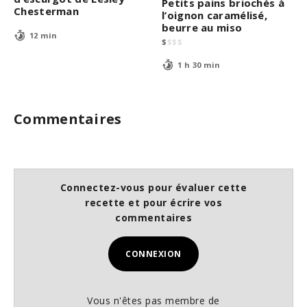
Petits pains briochés à
Chesterman
l’oignon caramélisé,
beurre au miso
12 min
$
$
$
$
1 h 30 min
Commentaires
Connectez-vous pour évaluer cette
recette et pour écrire vos
commentaires
CONNEXION
Vous n'êtes pas membre de