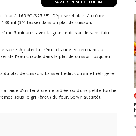
PASSER EN MODE CUISINE
 le four à 165 ºC (325 ºF). Déposer 4 plats à crème
180 ml (3/4 tasse) dans un plat de cuisson.
crème 5 minutes avec la gousse de vanille sans faire
c le sucre. Ajouter la crème chaude en remuant au
erser de l'eau chaude dans le plat de cuisson jusqu'au
 du plat de cuisson. Laisser tiédir, couvrir et réfrigérer
 à l’aide d'un fer à crème brûlée ou d’une petite torche
rèmes sous le gril (
broil
) du four. Servir aussitôt.