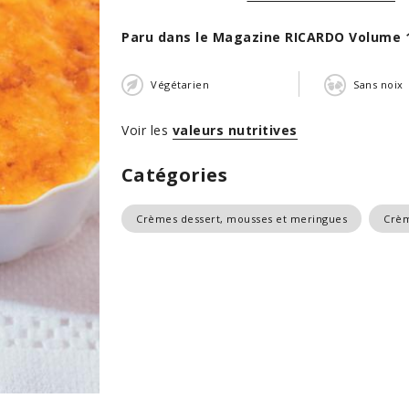
Paru dans le Magazine RICARDO Volume 
Végétarien
Sans noix
Voir les
valeurs nutritives
Catégories
Crèmes dessert, mousses et meringues
Crè