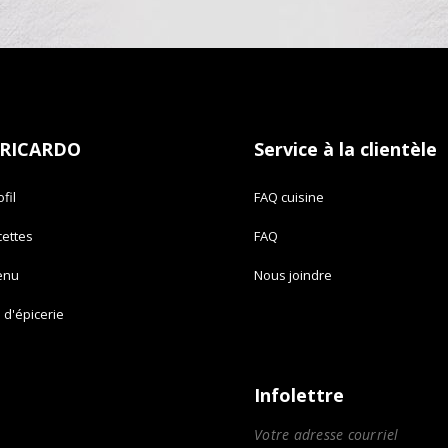
 RICARDO
Service à la clientèle
fil
FAQ cuisine
cettes
FAQ
enu
Nous joindre
e d'épicerie
Infolettre