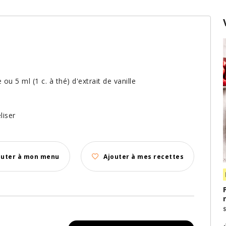
ou 5 ml (1 c. à thé) d'extrait de vanille
liser
outer à mon menu
Ajouter à mes recettes