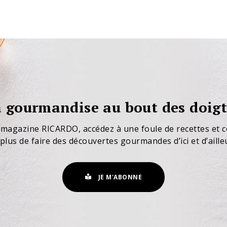
 gourmandise au bout des doigt
 magazine RICARDO, accédez à une foule de recettes et c
plus de faire des découvertes gourmandes d’ici et d’aille
JE M'ABONNE