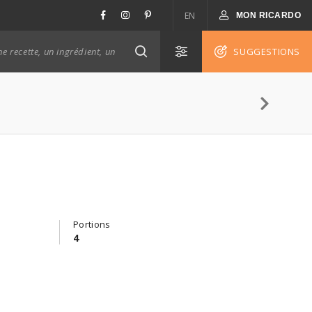
EN
MON RICARDO
SUGGESTIONS
Portions
4