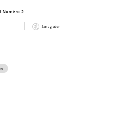
1 Numéro 2
Sans gluten
me