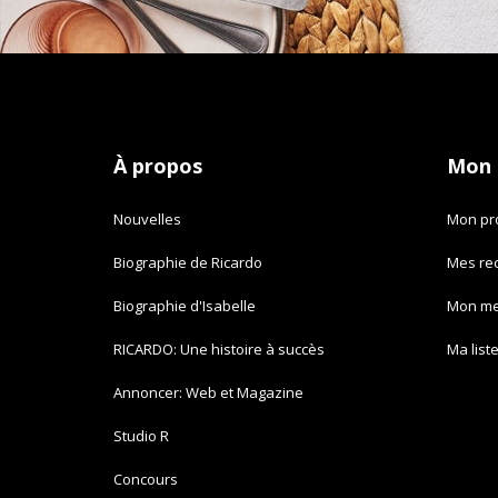
À propos
Mon
Nouvelles
Mon pro
Biographie de Ricardo
Mes re
Biographie d'Isabelle
Mon m
RICARDO: Une histoire à succès
Ma list
Annoncer: Web et Magazine
Studio R
Concours