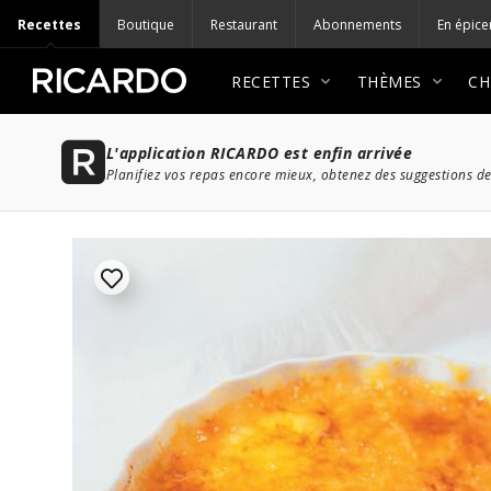
Recettes
Boutique
Restaurant
Abonnements
En épice
RECETTES
THÈMES
CH
L'application RICARDO est enfin arrivée
Planifiez vos repas encore mieux, obtenez des suggestions de