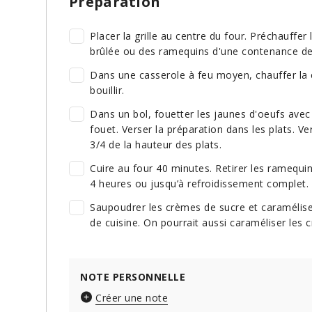
Préparation
Placer la grille au centre du four. Préchauffer
brûlée ou des ramequins d'une contenance de 
Dans une casserole à feu moyen, chauffer la 
bouillir.
Dans un bol, fouetter les jaunes d'oeufs ave
fouet. Verser la préparation dans les plats. V
3/4 de la hauteur des plats.
Cuire au four 40 minutes. Retirer les ramequins
4 heures ou jusqu’à refroidissement complet.
Saupoudrer les crèmes de sucre et caraméliser
de cuisine. On pourrait aussi caraméliser les c
NOTE PERSONNELLE
Créer une note