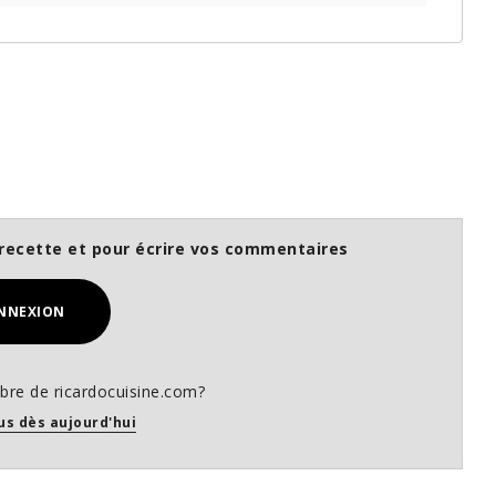
recette et pour écrire vos commentaires
NNEXION
re de ricardocuisine.com?
us dès aujourd'hui