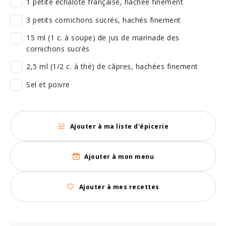
1 petite échalote française, hachée finement
3 petits cornichons sucrés, hachés finement
15 ml (1 c. à soupe) de jus de marinade des
cornichons sucrés
2,5 ml (1/2 c. à thé) de câpres, hachées finement
Sel et poivre
Ajouter à ma liste d'épicerie
Ajouter à mon menu
Ajouter à mes recettes