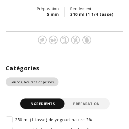
Préparation
Rendement
5 min
310 ml (1 1/4 tasse)
Catégories
Sauces, beurres et pestos
INGRÉDIENTS
PRÉPARATION
250 ml (1 tasse) de yogourt nature 2%