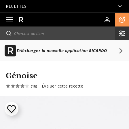
RECETTES
Ouvrir
la
navigation
principale
Télécharger la nouvelle application RICARDO
Génoise
Évaluer cette recette
(18)