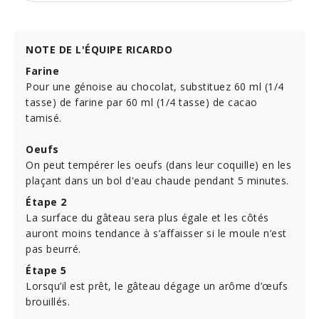
NOTE DE L'ÉQUIPE RICARDO
Farine
Pour une génoise au chocolat, substituez 60 ml (1/4
tasse) de farine par 60 ml (1/4 tasse) de cacao
tamisé.
Oeufs
On peut tempérer les oeufs (dans leur coquille) en les
plaçant dans un bol d'eau chaude pendant 5 minutes.
Étape 2
La surface du gâteau sera plus égale et les côtés
auront moins tendance à s’affaisser si le moule n’est
pas beurré.
Étape 5
Lorsqu’il est prêt, le gâteau dégage un arôme d’œufs
brouillés.