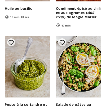
Huile au basilic
Condiment épicé au chili
et aux agrumes (
chili
crisp
) de Magie Marier
10 min 10 sec
40 min
Pesto à la coriandre et
Salade de pâtes au