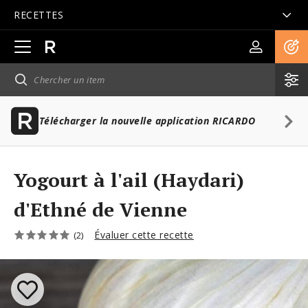
RECETTES
Ouvrir
la
navigation
principale
Télécharger la nouvelle application RICARDO
Yogourt à l'ail (Haydari)
d'Ethné de Vienne
Évaluer cette recette
(2)