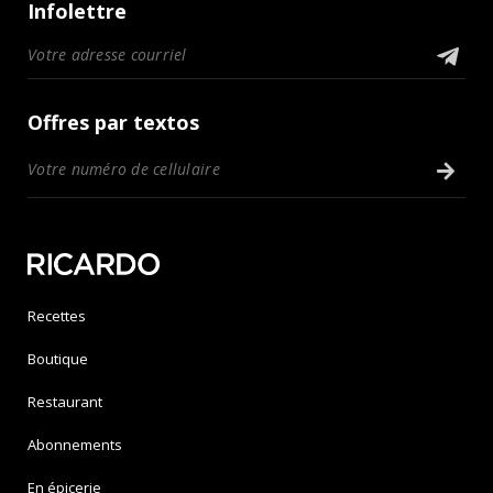
Infolettre
Offres par textos
Recettes
Boutique
Restaurant
Abonnements
En épicerie