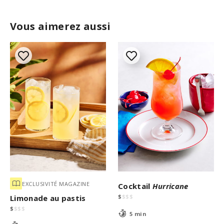
Vous aimerez aussi
EXCLUSIVITÉ MAGAZINE
Cocktail
Hurricane
$
$
$
$
Limonade au pastis
$
$
$
$
5 min