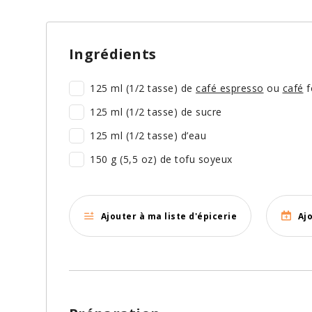
Ingrédients
125 ml (1/2 tasse) de
café espresso
ou
café
f
125 ml (1/2 tasse) de sucre
125 ml (1/2 tasse) d’eau
150 g (5,5 oz) de tofu soyeux
Ajouter à ma liste d'épicerie
Aj