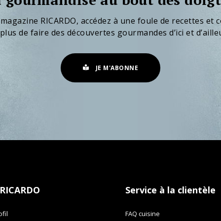
 magazine RICARDO, accédez à une foule de recettes et c
plus de faire des découvertes gourmandes d’ici et d’aille
JE M'ABONNE
 RICARDO
Service à la clientèle
fil
FAQ cuisine