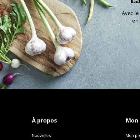
Avec le
en 
À propos
Mon
Nouvelles
Mon pro