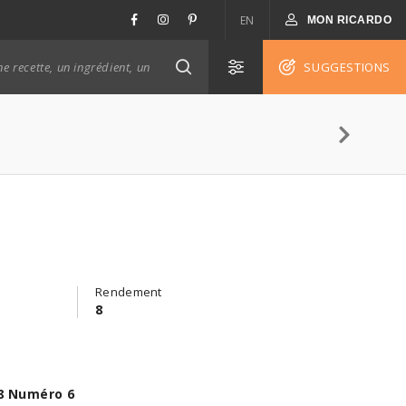
EN
MON RICARDO
SUGGESTIONS
Rendement
8
8 Numéro 6