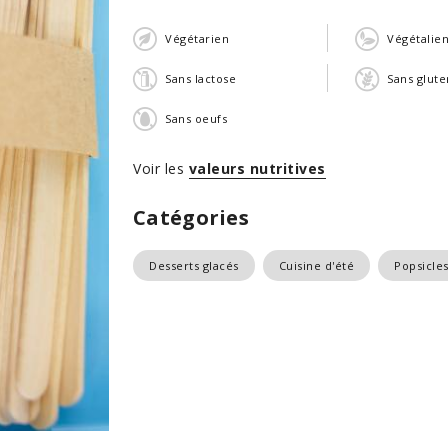
Végétarien
Végétalie
Sans lactose
Sans glute
Sans oeufs
Voir les
valeurs nutritives
Catégories
Desserts glacés
Cuisine d'été
Popsicle