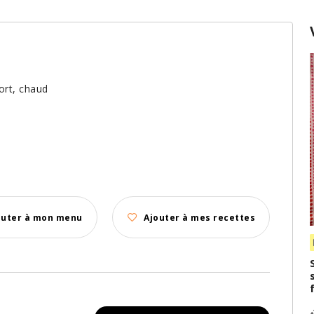
ort, chaud
outer à mon menu
Ajouter à mes recettes