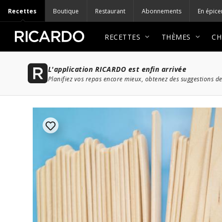
Recettes
Boutique
Restaurant
Abonnements
En épice
RECETTES
THÈMES
CH
L'application RICARDO est enfin arrivée
Planifiez vos repas encore mieux, obtenez des suggestions de