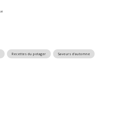
se
Recettes du potager
Saveurs d'automne