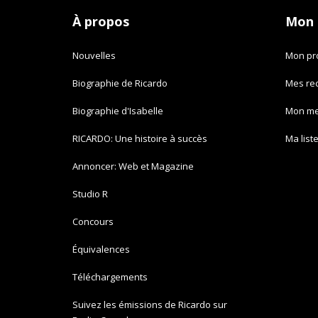
À propos
Mon
Nouvelles
Mon pro
Biographie de Ricardo
Mes re
Biographie d'Isabelle
Mon m
RICARDO: Une histoire à succès
Ma list
Annoncer: Web et Magazine
Studio R
Concours
Équivalences
Téléchargements
Suivez les émissions de Ricardo sur