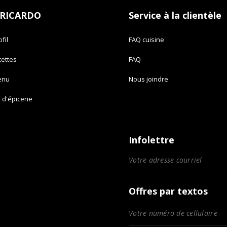
 RICARDO
Service à la clientèle
fil
FAQ cuisine
cettes
FAQ
enu
Nous joindre
e d'épicerie
Infolettre
Offres par textos