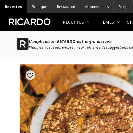
Recettes
Boutique
Restaurant
Abonnements
En épice
RECETTES
THÈMES
CH
L'application RICARDO est enfin arrivée
Planifiez vos repas encore mieux, obtenez des suggestions de