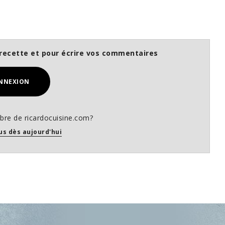
recette et pour écrire vos commentaires
NNEXION
re de ricardocuisine.com?
us dès aujourd'hui