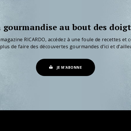
 gourmandise au bout des doigt
 magazine RICARDO, accédez à une foule de recettes et c
plus de faire des découvertes gourmandes d’ici et d’aille
JE M'ABONNE