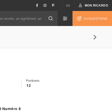
EN
MON RICARDO
SUGGESTIONS
Portions
12
8 Numéro 8