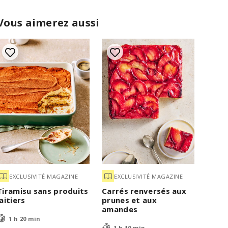
Vous aimerez aussi
EXCLUSIVITÉ MAGAZINE
EXCLUSIVITÉ MAGAZINE
Tiramisu sans produits
Carrés renversés aux
laitiers
prunes et aux
amandes
1 h 20 min
1 h 10 min