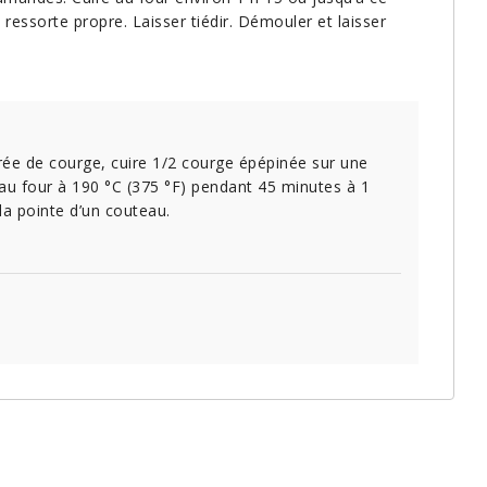
ressorte propre. Laisser tiédir. Démouler et laisser
rée de courge, cuire 1/2 courge épépinée sur une
 au four à 190 °C (375 °F) pendant 45 minutes à 1
la pointe d’un couteau.