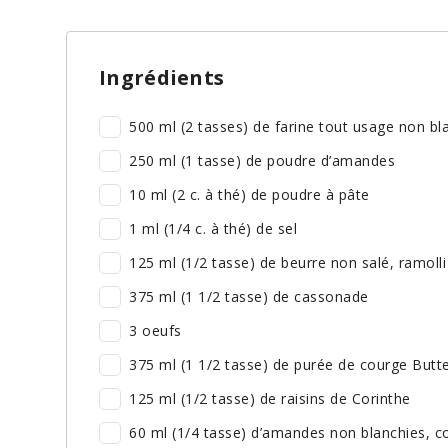
Ingrédients
500 ml (2 tasses) de farine tout usage non bl
250 ml (1 tasse) de poudre d’amandes
10 ml (2 c. à thé) de poudre à pâte
1 ml (1/4 c. à thé) de sel
125 ml (1/2 tasse) de beurre non salé, ramolli
375 ml (1 1/2 tasse) de cassonade
3 oeufs
375 ml (1 1/2 tasse) de purée de courge Butt
125 ml (1/2 tasse) de raisins de Corinthe
60 ml (1/4 tasse) d’amandes non blanchies, 