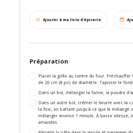
Ajouter à ma liste d'épicerie
Aj
Préparation
Placer la grille au centre du four. Préchauffer
de 20 cm (8 po) de diamètre. Tapisser le fond
Dans un bol, mélanger la farine, la poudre d’a
Dans un autre bol, crémer le beurre avec la c
la fois, en battant jusqu’à ce que le mélange 
mélanger environ 1 minute. À basse vitesse, in
amandes.
Répartir la pâte dans le moule et parsemer d’