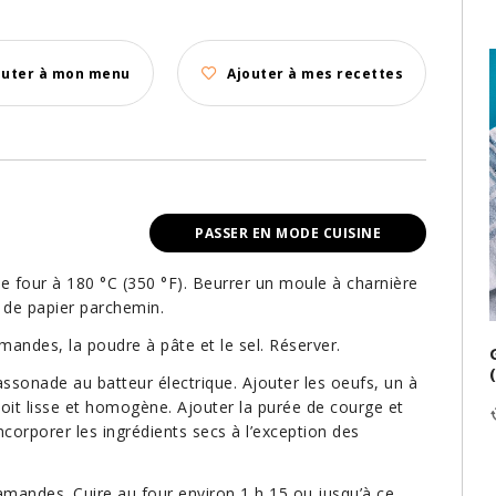
outer à mon menu
Ajouter à mes recettes
PASSER EN MODE CUISINE
 le four à 180 °C (350 °F). Beurrer un moule à charnière
 de papier parchemin.
mandes, la poudre à pâte et le sel. Réserver.
assonade au batteur électrique. Ajouter les oeufs, un à
soit lisse et homogène. Ajouter la purée de courge et
corporer les ingrédients secs à l’exception des
amandes. Cuire au four environ 1 h 15 ou jusqu’à ce