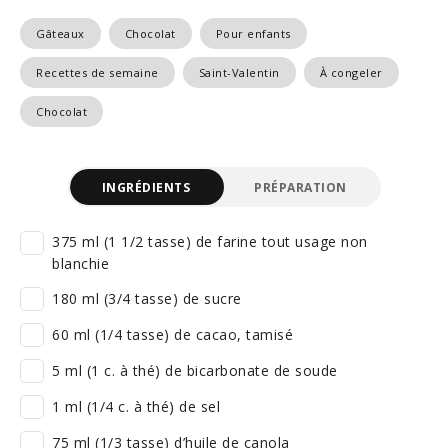
Gâteaux
Chocolat
Pour enfants
Recettes de semaine
Saint-Valentin
À congeler
Chocolat
INGRÉDIENTS
PRÉPARATION
375 ml (1 1/2 tasse) de farine tout usage non
blanchie
180 ml (3/4 tasse) de sucre
60 ml (1/4 tasse) de cacao, tamisé
5 ml (1 c. à thé) de bicarbonate de soude
1 ml (1/4 c. à thé) de sel
75 ml (1/3 tasse) d’huile de canola