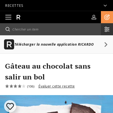
RECETTES
Ouvrir
la
navigation
principale
Télécharger la nouvelle application RICARDO
Gâteau au chocolat sans
salir un bol
Évaluer cette recette
(106)