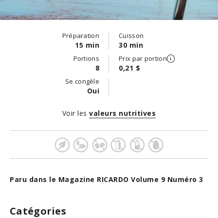
Préparation
Cuisson
15 min
30 min
Portions
Prix par portion
8
0,21 $
Se congèle
Oui
Voir les
valeurs nutritives
Paru dans le Magazine RICARDO Volume 9 Numéro 3
Catégories